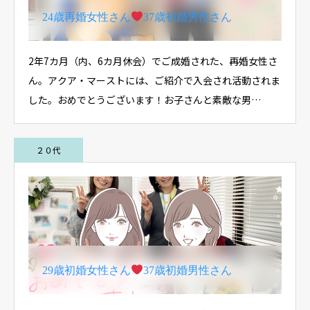
24歳再婚女性さん
37歳初婚男性さん
2年7カ月（内、6カ月休会）でご成婚された、再婚女性さ
ん。アクア・マーストには、ご紹介で入会され活動されま
した。おめでとうございます！お子さんと素敵な男…
２０代
29歳初婚女性さん
37歳初婚男性さん