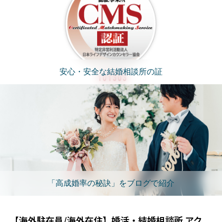
安心・安全な結婚相談所の証
「高成婚率の秘訣」をブログで紹介
【海外駐在員/海外在住】婚活・結婚相談所 アク