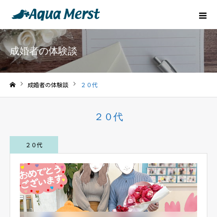
成婚者の体験談
成婚者の体験談
２０代
ホーム
２０代
２０代