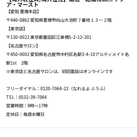
ア・マースト
【愛知 豊橋本店】
〒440-0862 愛知県豊橋市向山大池町７番地１３ー２階
【東京店】
〒130-0022 東京都墨田区江東橋5-2-12-201
【名古屋サロン】
〒450-0002 愛知県名古屋市中村区名駅3-4-10アルティメイト名
駅1st 2階
※東京店と名古屋サロンは、初回面談はオンラインです
フリーダイヤル：0120-7064-22（なれるよ ふうふ）
TEL：0532-39-7064
営業時間：9時～17時
定休日：毎週水曜日