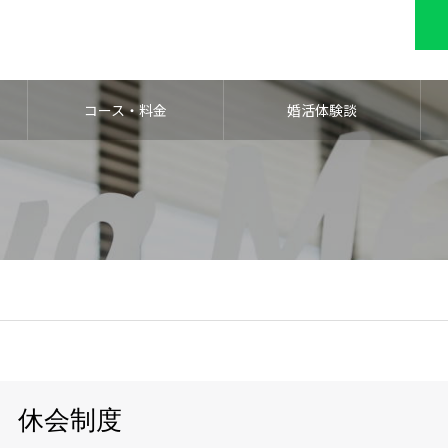
コース・料金
婚活体験談
休会制度