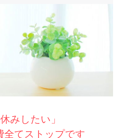
お休みしたい」
費全てストップです