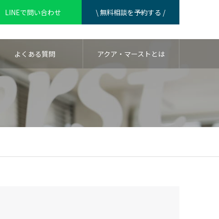
LINEで問い合わせ
\ 無料相談を予約する /
よくある質問
アクア・マーストとは