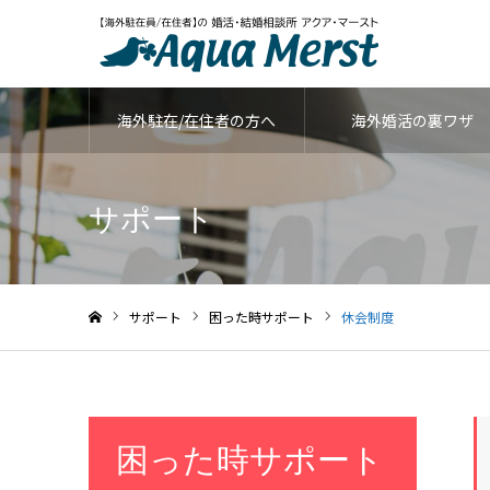
海外駐在/在住者の方へ
海外婚活の裏ワザ
サポート
サポート
困った時サポート
休会制度
ホーム
困った時サポート