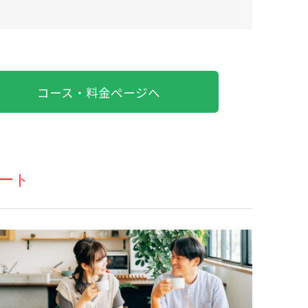
コース・料金ページへ
ート