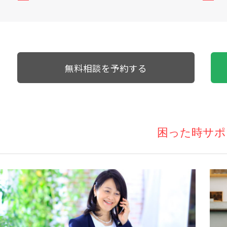
無料相談を予約する
困った時サポ