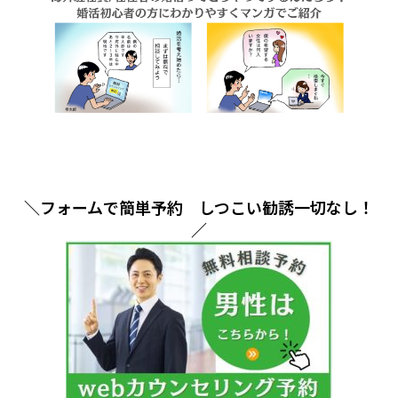
＼フォームで簡単予約 しつこい勧誘一切なし！
／