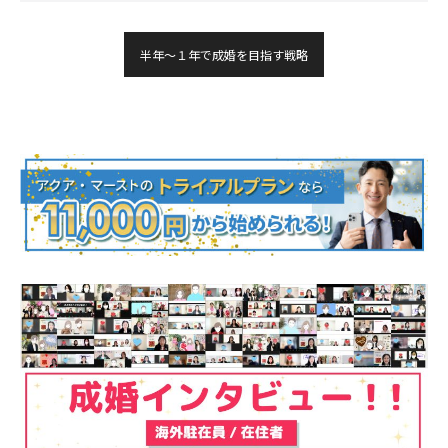
半年～１年で成婚を目指す戦略