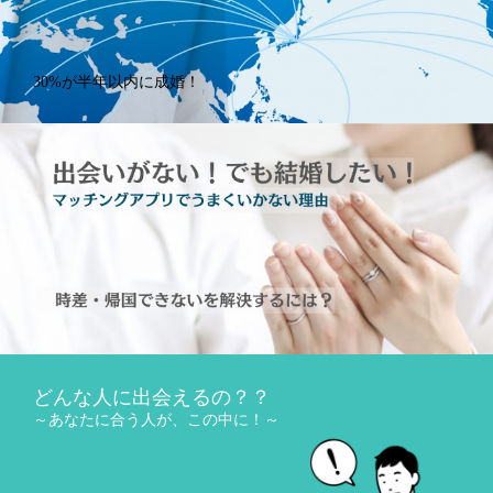
30%が半年以内に成婚！
どんな人に出会えるの？？
～あなたに合う人が、この中に！～