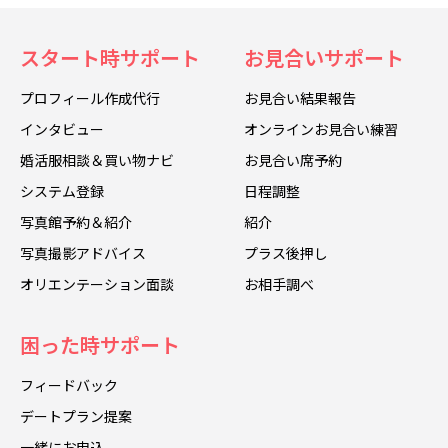
スタート時サポート
お見合いサポート
プロフィール作成代行
お見合い結果報告
インタビュー
オンラインお見合い練習
婚活服相談＆買い物ナビ
お見合い席予約
システム登録
日程調整
写真館予約＆紹介
紹介
写真撮影アドバイス
プラス後押し
オリエンテーション面談
お相手調べ
困った時サポート
フィードバック
デートプラン提案
一緒にお申込