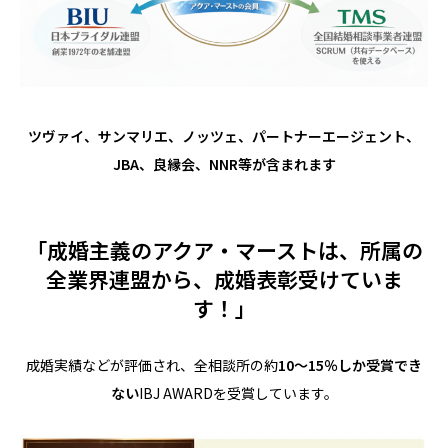
ツヴァイ、サンマリエ、ノッツェ、パートナーエージェント、
JBA、良縁会、NNR等が含まれます
「成婚主義のアクア・マーストは、所属の
全業界連盟から、成婚表彰受けていま
す！」
成婚実績などが評価され、全相談所の約
10～15％しか受賞でき
ない
IBJ AWARDを受賞しています。