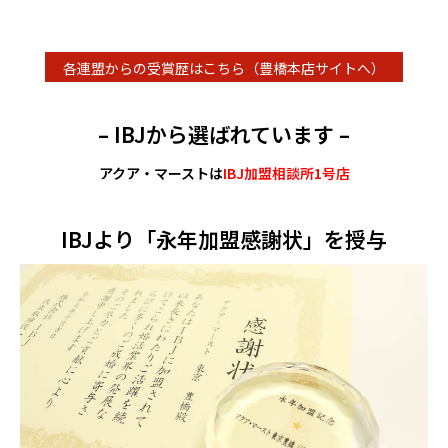
各連盟からの受賞歴はこちら（豊橋本店サイトへ）
– IBJから選ばれています –
アクア・マーストは
IBJ加盟相談所1号店
IBJより「永年加盟感謝状」を授与