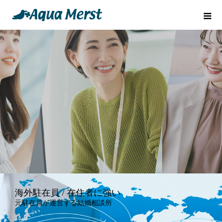
海外駐在員 / 在住者に強い
元駐在員が運営する結婚相談所