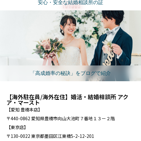
安心・安全な結婚相談所の証
「高成婚率の秘訣」をブログで紹介
【海外駐在員/海外在住】婚活・結婚相談所 アク
ア・マースト
【愛知 豊橋本店】
〒440-0862 愛知県豊橋市向山大池町７番地１３ー２階
【東京店】
〒130-0022 東京都墨田区江東橋5-2-12-201