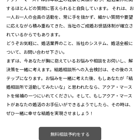
するほとんどの質問に答えられると自負しています。 それは、お
一人お一人の会員の活動を、常に手を抜かず、細かい質問や要望
に応えながら積み重ねてきた、当社のご成婚お世話体制が確立さ
れているからでもあります。
どうぞお気軽に、婚活業界のこと、当社のシステム、婚活全般に
ついて、お問い合わせ下さい。
まずは、今あなたが胸に抱えているお悩みや相談をお伺いし、解
決策を一緒に考えます。結婚相談所への入会検討は、その後のス
テップになります。お悩みを一緒に考えた後、もしあなたが「結
婚相談所で活動してみたいな」と思われたなら、アクア・マース
トを候補の一つにいれてください。そして、もしアクア・マース
トがあなたの婚活のお手伝いができるようでしたら、その時は、
ぜひ一緒に幸せな結婚を実現させましょう！
無料相談予約をする