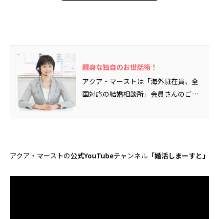
親身な独自のお世話術！
アクア・マーストは「海外駐在員、全
国対応の結婚相談所」会員さんのご活
動満足度！という視点で、会員さん…
アクア・マーストの
公式YouTube
チャンネル
「婚活しまーすと」