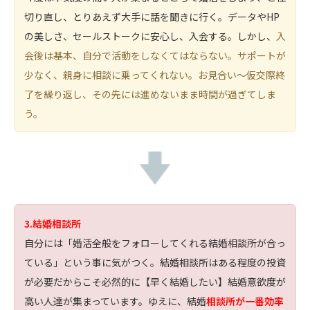
切り直し、とりあえず大手に話を聞きに行く。データやHP
の美しさ、セールストークに安心し、入会する。しかし、
入
会後は基本、自分で活動をしなくてはならない。サポートが
少なく、親身に相談に乗ってくれない。お見合い～仮交際終
了を繰り返し、その先には進めないまま時間が過ぎてしま
う。
3.結婚相談所
自分には「婚活全般をフォローしてくれる結婚相談所が合っ
ている」という事に気がつく。結婚相談所はある程度の投資
が必要だからこそ必然的に
【早く結婚したい】結婚意欲度が
高い人達が集まっています。ゆえに、結婚
相談所が一番効率