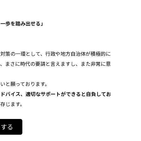
て一歩を踏み出せる」
の対策の一環として、行政や地方自治体が積極的に
は、まさに時代の要請と言えますし、また非常に意
いと願っております。
アドバイス、適切なサポートができると自負してお
存じます。
をする