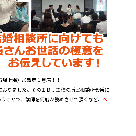
ム市場上場）加盟第１号店！！
しておりました。そのＩＢＪ主催の所属相談所会議に
いうことで、講師を何度か務めさせて頂くなど、
ベ