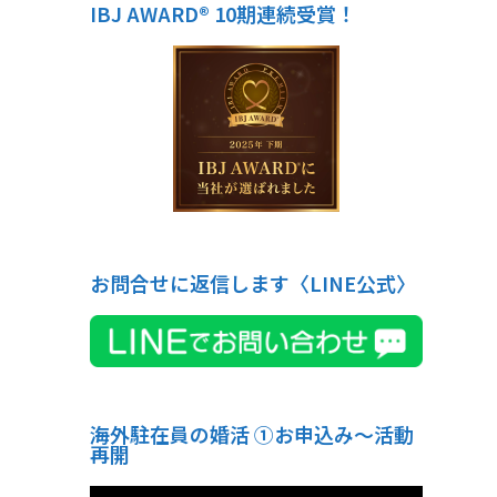
IBJ AWARD® 10期連続受賞！
お問合せに返信します〈LINE公式〉
海外駐在員の婚活 ①お申込み〜活動
再開
動