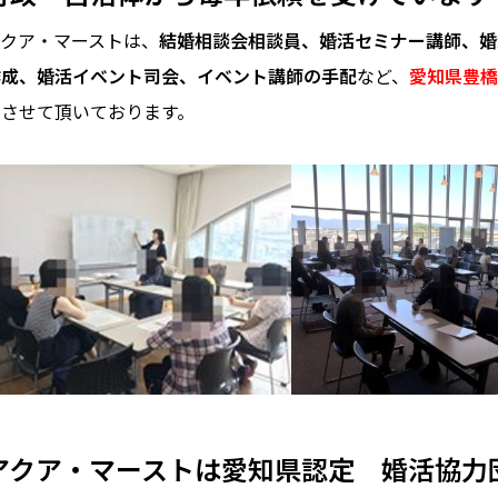
アクア・マーストは、
結婚相談会相談員、婚活セミナー講師、婚
作成、婚活イベント司会、イベント講師の手配
など、
愛知県豊橋
いさせて頂いております。
アクア・マーストは愛知県認定 婚活協力