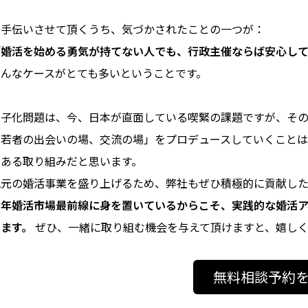
お手伝いさせて頂くうち、気づかされたことの一つが：
「婚活を始める勇気が持てない人でも、行政主催ならば安心し
そんなケースがとても多いということです。
少子化問題は、今、日本が直面している喫緊の課題ですが、そ
「若者の出会いの場、交流の場」をプロデュースしていくこと
義ある取り組みだと思います。
地元の婚活事業を盛り上げるため、弊社もぜひ積極的に貢献した
長年婚活市場最前線に身を置いているからこそ、実践的な婚活
ります。
ぜひ、一緒に取り組む機会を与えて頂けますと、嬉しく
無料相談予約