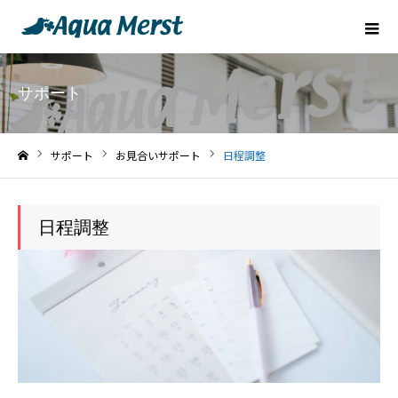
サポート
サポート
お見合いサポート
日程調整
ホーム
日程調整