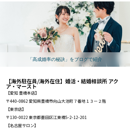
「高成婚率の秘訣」をブログで紹介
【海外駐在員/海外在住】婚活・結婚相談所 アク
ア・マースト
【愛知 豊橋本店】
〒440-0862 愛知県豊橋市向山大池町７番地１３ー２階
【東京店】
〒130-0022 東京都墨田区江東橋5-2-12-201
【名古屋サロン】