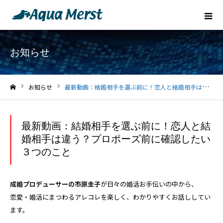
お知らせ
お知らせ
最新動画：結婚相手を選ぶ前に！恋人と結婚相手は違う？プロポーズ前に確認したい３つのこと
ホーム
最新動画：結婚相手を選ぶ前に！恋人と結
婚相手は違う？プロポーズ前に確認したい
３つのこと
成婚プロデューサーの市原圭子
が日々の婚活お手伝いの中から、
恋愛・婚活にまつわるアレコレを楽しく、わかりやすくお話ししてい
ます。