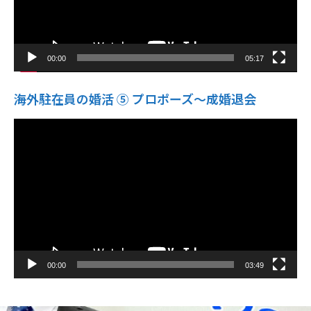
00:00
05:17
海外駐在員の婚活 ⑤ プロポーズ〜成婚退会
動
画
プ
レ
ー
ヤ
ー
00:00
03:49