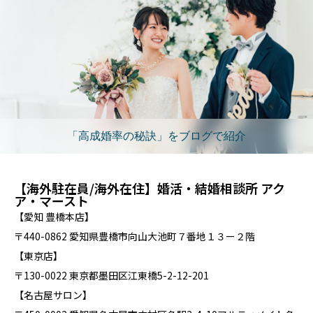
「高成婚率の秘訣」をブログで紹介
【海外駐在員/海外在住】婚活・結婚相談所 アク
ア・マースト
【愛知 豊橋本店】
〒440-0862 愛知県豊橋市向山大池町７番地１３ー２階
【東京店】
〒130-0022 東京都墨田区江東橋5-2-12-201
【名古屋サロン】