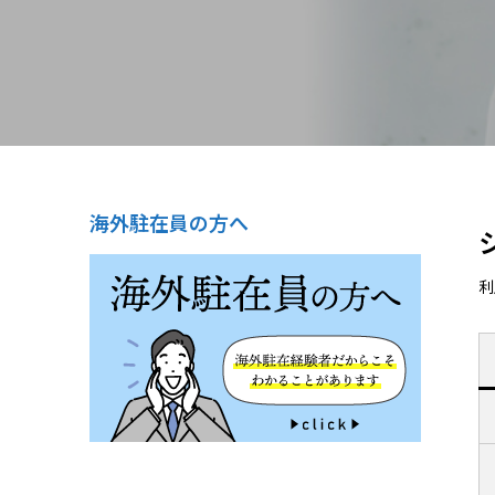
海外駐在員の方へ
利