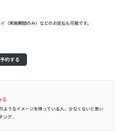
っペイ（実施期間のみ）などのお支払も可能です。
予約する
みる
のようなイメージを持っている人、少なくないと思い
グ...