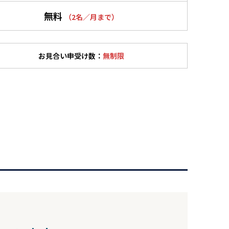
無料
（2名／月まで）
お見合い申受け数：
無制限