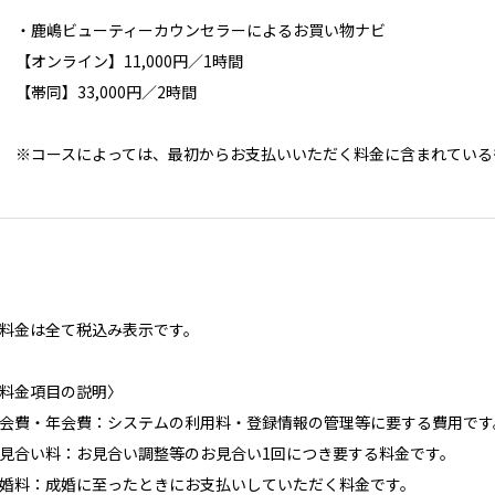
・鹿嶋ビューティーカウンセラーによるお買い物ナビ
【オンライン】11,000円／1時間
【帯同】33,000円／2時間
※コースによっては、最初からお支払いいただく料金に含まれている
料金は全て税込み表示です。
料金項目の説明〉
会費・年会費：システムの利用料・登録情報の管理等に要する費用です
見合い料：お見合い調整等のお見合い1回につき要する料金です。
婚料：成婚に至ったときにお支払いしていただく料金です
。