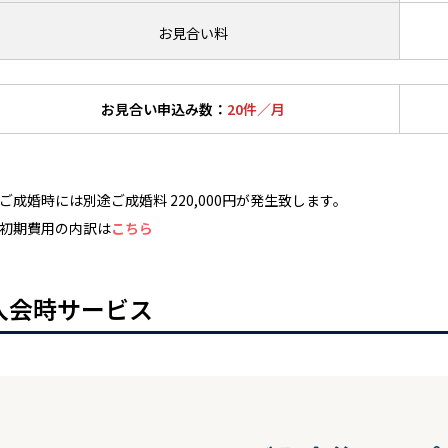
お見合い料
お見合い申込み数：
20件／月
ご成婚時には別途ご成婚料 220,000円が発生致します。
初期費用の内訳は
こちら
入会時サービス