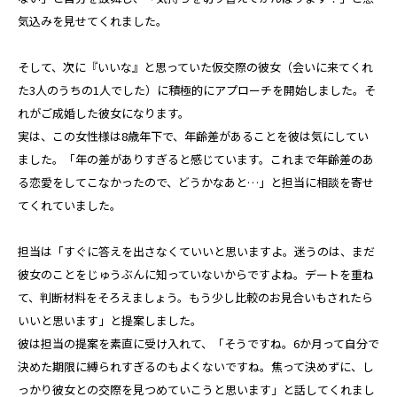
気込みを見せてくれました。
そして、次に『いいな』と思っていた仮交際の彼女（会いに来てくれ
た3人のうちの1人でした）に積極的にアプローチを開始しました。そ
れがご成婚した彼女になります。
実は、この女性様は8歳年下で、年齢差があることを彼は気にしてい
ました。「年の差がありすぎると感じています。これまで年齢差のあ
る恋愛をしてこなかったので、どうかなあと…」と担当に相談を寄せ
てくれていました。
担当は「すぐに答えを出さなくていいと思いますよ。迷うのは、まだ
彼女のことをじゅうぶんに知っていないからですよね。デートを重ね
て、判断材料をそろえましょう。もう少し比較のお見合いもされたら
いいと思います」と提案しました。
彼は担当の提案を素直に受け入れて、「そうですね。6か月って自分で
決めた期限に縛られすぎるのもよくないですね。焦って決めずに、し
っかり彼女との交際を見つめていこうと思います」と話してくれまし