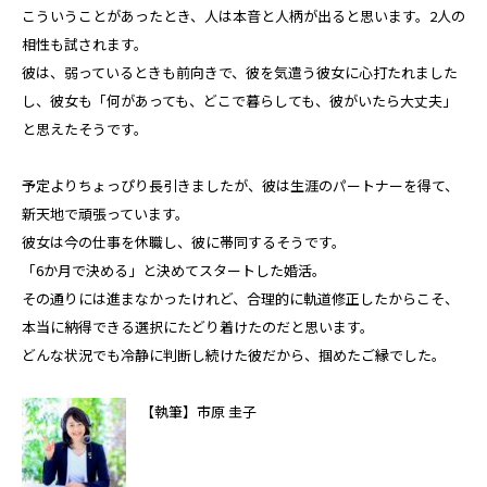
こういうことがあったとき、人は本音と人柄が出ると思います。2人の
相性も試されます。
彼は、弱っているときも前向きで、彼を気遣う彼女に心打たれました
し、彼女も「何があっても、どこで暮らしても、彼がいたら大丈夫」
と思えたそうです。
予定よりちょっぴり長引きましたが、彼は生涯のパートナーを得て、
新天地で頑張っています。
彼女は今の仕事を休職し、彼に帯同するそうです。
「6か月で決める」と決めてスタートした婚活。
その通りには進まなかったけれど、合理的に軌道修正したからこそ、
本当に納得できる選択にたどり着けたのだと思います。
どんな状況でも冷静に判断し続けた彼だから、掴めたご縁でした。
【執筆】市原 圭子