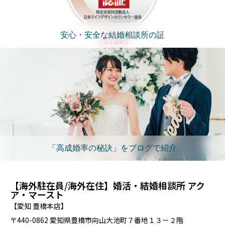
安心・安全な結婚相談所の証
「高成婚率の秘訣」をブログで紹介
【海外駐在員/海外在住】婚活・結婚相談所 アク
ア・マースト
【愛知 豊橋本店】
〒440-0862 愛知県豊橋市向山大池町７番地１３ー２階