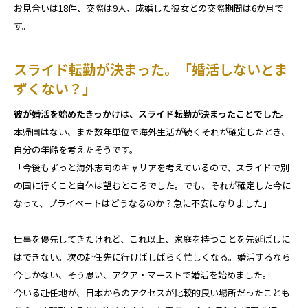
お見合いは18件、交際は9人、成婚した彼女との交際期間は6か月で
す。
スライド転勤が決まった。「婚活しないとま
ずくない？」
彼が婚活を始めたきっかけは、スライド転勤が決まったことでした。
本帰国はない、また数年単位で海外生活が続く――それが確定したとき、
自分の年齢を考えたそうです。
「今後もずっと海外志向のキャリアを考えているので、スライドで別
の国に行くこと自体は望むところでした。でも、それが確定した今に
なって、プライベートはどうなるのか？急に不安になりました」
仕事を優先してきたけれど、これ以上、家庭を持つことを先延ばしに
はできない。次の赴任先に行けばしばらく忙しくなる。婚活するなら
今しかない、そう思い、アクア・マーストで婚活を始めました。
今いる赴任地が、日本からのアクセスが比較的良い場所だったことも