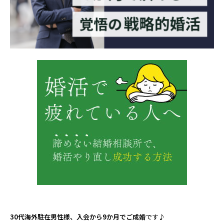
30代海外駐在男性様、入会から9か月でご成婚
です♪