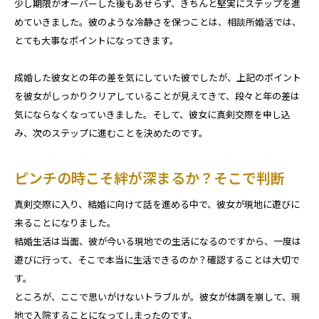
少し期限がオーバーした後もあせらず、きちんと堅実にステップを進
めていきました。彼のような冷静さを保つことは、相談所婚活では、
とても大事なポイントになってきます。
成婚した彼女との年の差を気にしていた彼でしたが、上記のポイント
を彼女がしっかりクリアしていることが見えてきて、段々と年の差は
気にならなくなっていきました。そして、彼女に真剣交際を申し込
み、次のステップに進むことを決めたのです。
ピンチの時こそ絆が深まるか？そこで判断
真剣交際に入り、結婚に向けて話を進める中で、彼女が現地に遊びに
来ることになりました。
結婚生活は当面、彼が今いる現地での生活になるのですから、一度は
遊びに行って、そこで本当に生活できるのか？確認することは大切で
す。
ところが、ここで思いがけないトラブルが。彼女が体調を崩して、現
地で入院することになってしまったのです。