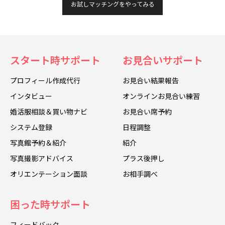
お試しマッチングをやってみる
スタート時サポート
お見合いサポート
プロフィール作成代行
お見合い結果報告
インタビュー
オンラインお見合い練習
婚活服相談＆買い物ナビ
お見合い席予約
システム登録
日程調整
写真館予約＆紹介
紹介
写真撮影アドバイス
プラス後押し
オリエンテーション面談
お相手調べ
困った時サポート
フィードバック