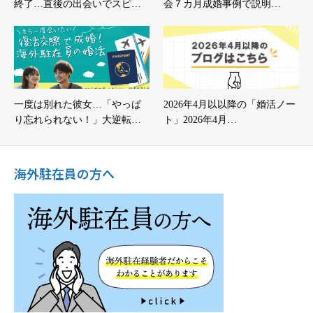
終了…直後の出会いでスピ…
会７カ月成婚事例で説明…
一度は別れた彼女…「やっぱ
2026年4月以以降の「婚活ノー
り忘れられない！」大逆転…
ト」2026年4月…
海外駐在員の方へ