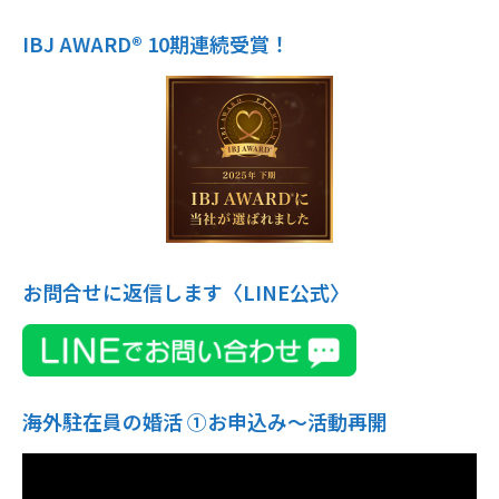
IBJ AWARD® 10期連続受賞！
お問合せに返信します〈LINE公式〉
海外駐在員の婚活 ①お申込み〜活動再開
動
画
プ