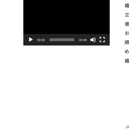
画
プ
レ
ー
ヤ
ー
00:00
03:49