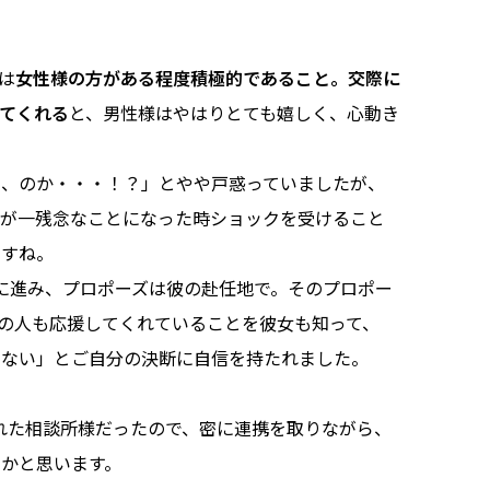
は
女性様の方がある程度積極的であること。交際に
てくれる
と、男性様はやはりとても嬉しく、心動き
る、のか・・・！？」とやや戸惑っていましたが、
万が一残念なことになった時ショックを受けること
ですね。
に進み、プロポーズは彼の赴任地で。そのプロポー
の人も応援してくれていることを彼女も知って、
いない」とご自分の決断に自信を持たれました。
れた相談所様だったので、密に連携を取りながら、
かと思います。