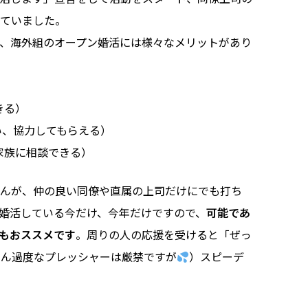
っていました。
、海外組のオープン婚活には様々なメリットがあり
きる）
い、協力してもらえる）
家族に相談できる）
せんが、仲の良い同僚や直属の上司だけにでも打ち
婚活している今だけ、今年だけですので、
可能であ
もおススメです
。周りの人の応援を受けると「ぜっ
ろん過度なプレッシャーは厳禁ですが
）スピーデ