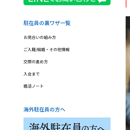
駐在員の裏ワザ一覧
お見合いの組み方
ご入籍/結婚・その他情報
交際の進め方
入会まで
婚活ノート
海外駐在員の方へ