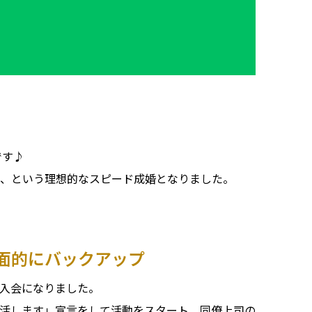
です♪
間、という理想的なスピード成婚となりました。
面的にバックアップ
入会になりました。
活します」宣言をして活動をスタート、同僚上司の