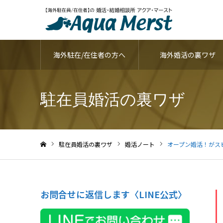
海外駐在/在住者の方へ
海外婚活の裏ワザ
駐在員婚活の裏ワザ
駐在員婚活の裏ワザ
婚活ノート
オープン婚活！がス
ホーム
お問合せに返信します〈LINE公式〉