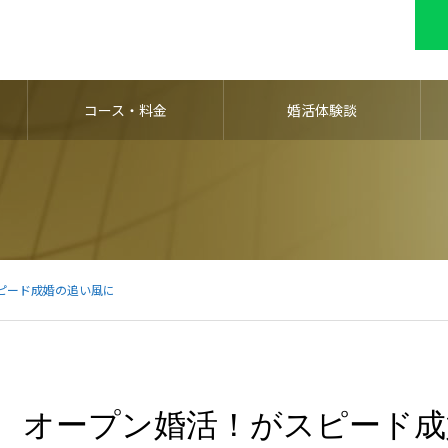
コース・料金
婚活体験談
ピード成婚の追い風に
オープン婚活！がスピード成