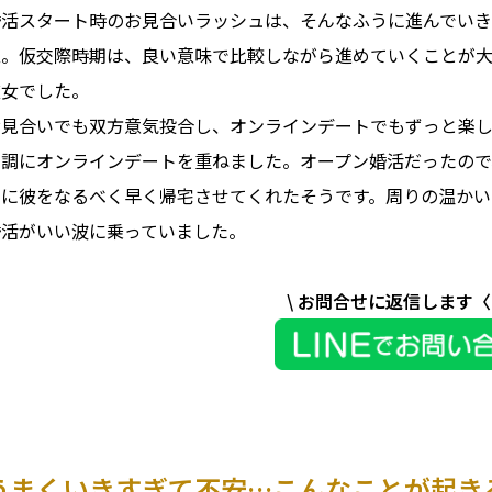
婚活スタート時のお見合いラッシュは、そんなふうに進んでい
立。仮交際時期は、良い意味で比較しながら進めていくことが
彼女でした。
お見合いでも双方意気投合し、オンラインデートでもずっと楽し
順調にオンラインデートを重ねました。オープン婚活だったので
めに彼をなるべく早く帰宅させてくれたそうです。周りの温かい
婚活がいい波に乗っていました。
\ お問合せに返信します〈L
うまくいきすぎて不安…こんなことが起き