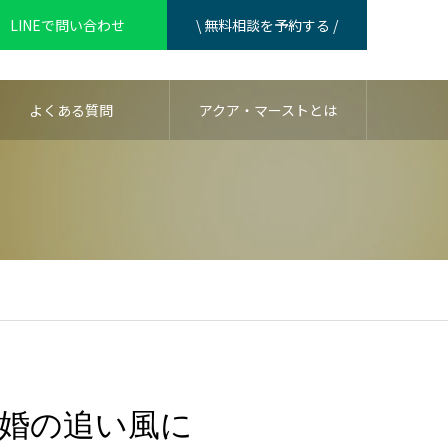
LINEで問い合わせ
\ 無料相談を予約する /
よくある質問
アクア・マーストとは
婚の追い風に