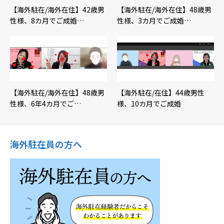
【海外駐在/海外在住】42歳男
【海外駐在/海外在住】48歳男
性様、8カ月でご成婚…
性様、3カ月でご成婚…
【海外駐在/海外在住】48歳男
【海外駐在/在住】44歳男性
性様、6年4カ月でご…
様、10カ月でご成婚
海外駐在員の方へ