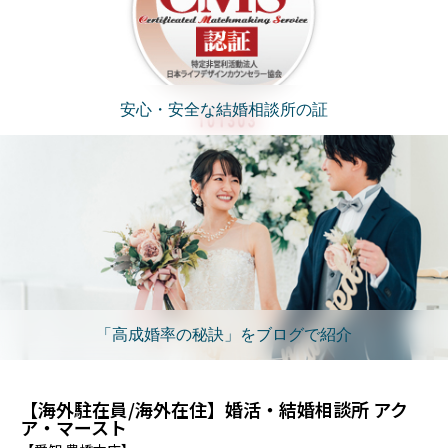
安心・安全な結婚相談所の証
「高成婚率の秘訣」をブログで紹介
【海外駐在員/海外在住】婚活・結婚相談所 アク
ア・マースト