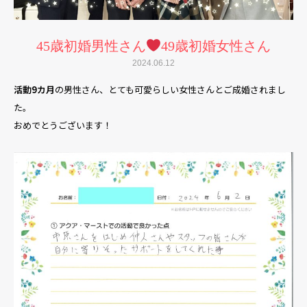
45歳初婚男性さん
49歳初婚女性さん
2024.06.12
活動9カ月
の男性さん、とても可愛らしい女性さんとご成婚されまし
た。
おめでとうございます！