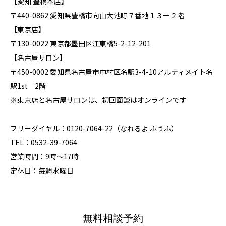
【愛知 豊橋本店】
〒440-0862 愛知県豊橋市向山大池町７番地１３ー２階
【東京店】
〒130-0022 東京都墨田区江東橋5-2-12-201
【名古屋サロン】
〒450-0002 愛知県名古屋市中村区名駅3-4-10アルティメイト名
駅1st 2階
※東京店と名古屋サロンは、初回面談はオンラインです
フリーダイヤル：0120-7064-22（なれるよ ふうふ）
TEL：0532-39-7064
営業時間：9時～17時
定休日：毎週水曜日
無料相談予約