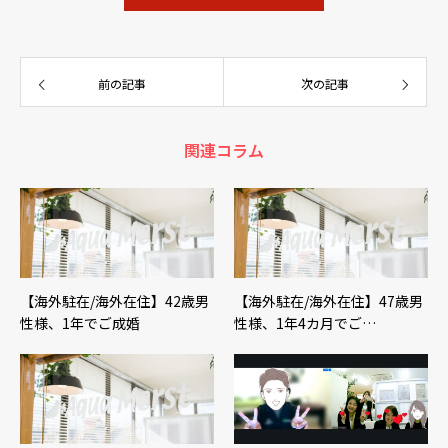
前の記事
次の記事
関連コラム
【海外駐在/海外在住】42歳男
【海外駐在/海外在住】47歳男
性様、1年でご成婚
性様、1年4カ月でご…