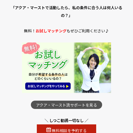
「アクア・マーストで活動したら、私の条件に合う人は何人いる
の？」
無料！
お試しマッチング
もぜひご利用ください♪
アクア・マースト流サポートを見る
＼ しつこ勧誘一切なし ／
無料相談を予約する