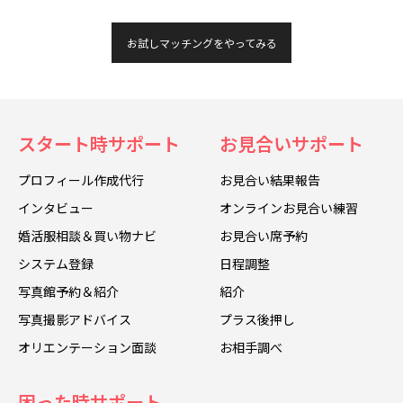
お試しマッチングをやってみる
スタート時サポート
お見合いサポート
プロフィール作成代行
お見合い結果報告
インタビュー
オンラインお見合い練習
婚活服相談＆買い物ナビ
お見合い席予約
システム登録
日程調整
写真館予約＆紹介
紹介
写真撮影アドバイス
プラス後押し
オリエンテーション面談
お相手調べ
困った時サポート