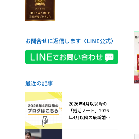
お問合せに返信します〈LINE公式〉
最近の記事
2026年4月以以降の
「婚活ノート」2026
年4月以降の最新婚活
ノ…