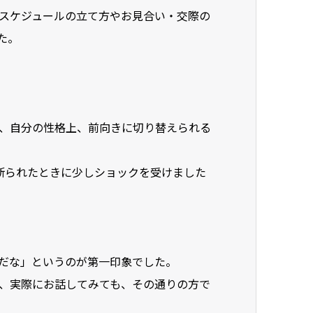
スケジュールの立て方やお見合い・交際の
た。
、自分の性格上、前向きに切り替えられる
断られたときに少しショックを受けました
だな」というのが第一印象でした。
、実際にお話してみても、その通りの方で