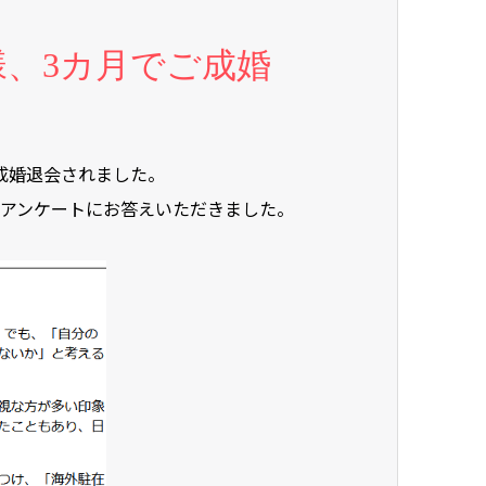
様、3カ月でご成婚
成婚退会されました。
でアンケートにお答えいただきました。