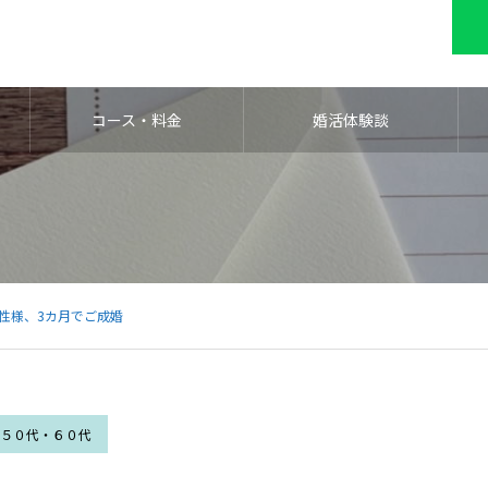
コース・料金
婚活体験談
男性様、3カ月でご成婚
５０代・６０代