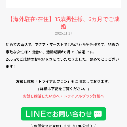
【海外駐在/在住】35歳男性様、6カ月でご成
婚
2025.11.17
初めての婚活で、アクア・マーストで活動された男性様です。35歳の
素敵な女性様と出会い、活動期間
6カ月
でご成婚です。
Zoomでご成婚のお祝いをさせていただきました。おめでとうござい
ます！
お試し体験「トライアルプラン」
もご用意しております。
\ 詳細は下記をご覧ください。/
お試し婚活したい方へ・トライアルプラン詳細へ
\ お問合せ
に返信します〈LINE公式 〉/