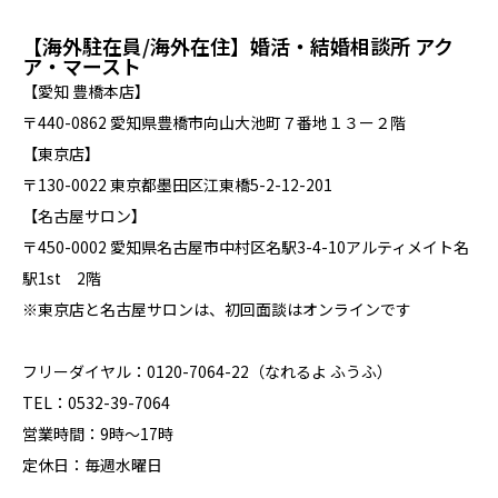
【海外駐在員/海外在住】婚活・結婚相談所 アク
ア・マースト
【愛知 豊橋本店】
〒440-0862 愛知県豊橋市向山大池町７番地１３ー２階
【東京店】
〒130-0022 東京都墨田区江東橋5-2-12-201
【名古屋サロン】
〒450-0002 愛知県名古屋市中村区名駅3-4-10アルティメイト名
駅1st 2階
※東京店と名古屋サロンは、初回面談はオンラインです
フリーダイヤル：0120-7064-22（なれるよ ふうふ）
TEL：0532-39-7064
営業時間：9時～17時
定休日：毎週水曜日