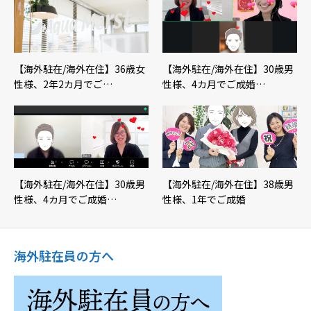
【海外駐在/海外在住】36歳女
【海外駐在/海外在住】30歳男
性様、2年2カ月でご…
性様、4カ月でご成婚…
【海外駐在/海外在住】30歳男
【海外駐在/海外在住】38歳男
性様、4カ月でご成婚…
性様、1年でご成婚
海外駐在員の方へ