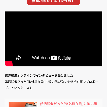
無料相談をする【女性様】
東洋経済オンラインでインタビューを受けました
婚活弱者だった｢海外駐在員｣に追い風が吹くナゼ初対面でプロポー
ズ、というケースも
婚活弱者だった｢海外駐在員｣に追い風