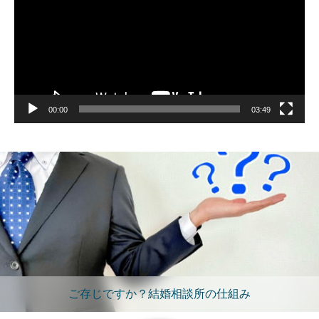
ー
ヤ
ー
00:00
03:49
ご存じですか？結婚相談所の仕組み