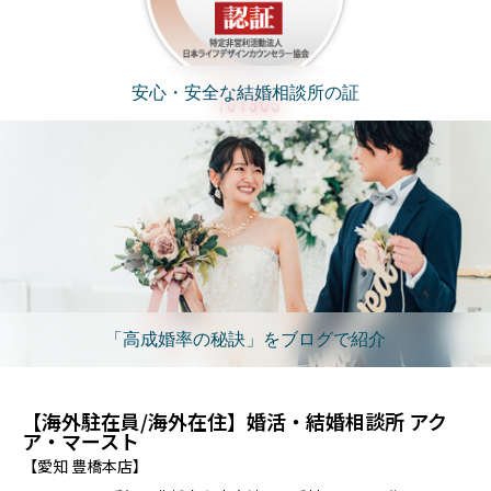
安心・安全な結婚相談所の証
「高成婚率の秘訣」をブログで紹介
【海外駐在員/海外在住】婚活・結婚相談所 アク
ア・マースト
【愛知 豊橋本店】