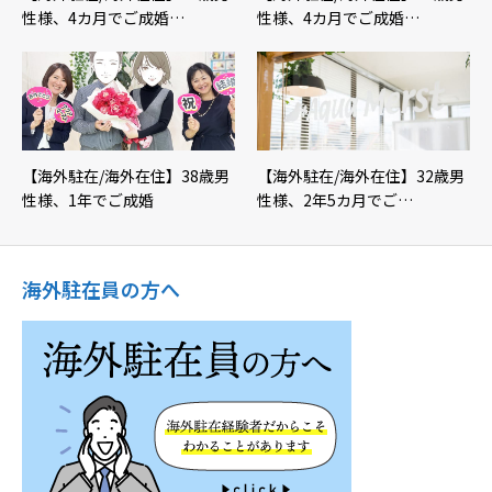
性様、4カ月でご成婚…
性様、4カ月でご成婚…
【海外駐在/海外在住】38歳男
【海外駐在/海外在住】32歳男
性様、1年でご成婚
性様、2年5カ月でご…
海外駐在員の方へ