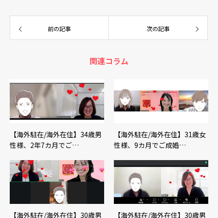
在員婚活の裏技】です。
前の記事
次の記事
関連コラム
【海外駐在/海外在住】34歳男
【海外駐在/海外在住】31歳女
性様、2年7カ月でご…
性様、9カ月でご成婚…
【海外駐在/海外在住】30歳男
【海外駐在/海外在住】30歳男