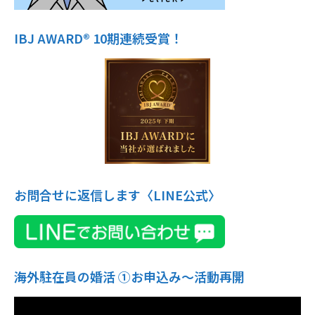
IBJ AWARD® 10期連続受賞！
お問合せに返信します〈LINE公式〉
海外駐在員の婚活 ①お申込み〜活動再開
動
画