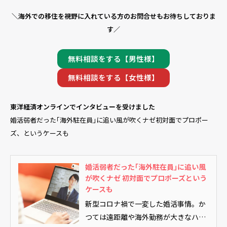
＼海外での移住を視野に入れている方のお問合せもお待ちしておりま
す／
無料相談をする【男性様】
無料相談をする【女性様】
東洋経済オンラインでインタビューを受けました
婚活弱者だった｢海外駐在員｣に追い風が吹くナゼ初対面でプロポー
ズ、というケースも
婚活弱者だった｢海外駐在員｣に追い風
が吹くナゼ 初対面でプロポーズという
ケースも
新型コロナ禍で一変した婚活事情。か
つては遠距離や海外勤務が大きなハン