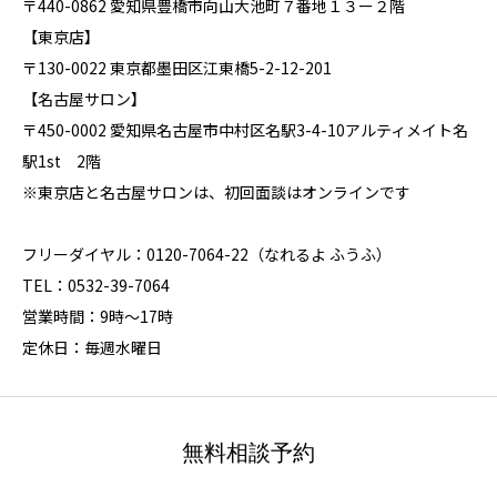
〒440-0862 愛知県豊橋市向山大池町７番地１３ー２階
【東京店】
〒130-0022 東京都墨田区江東橋5-2-12-201
【名古屋サロン】
〒450-0002 愛知県名古屋市中村区名駅3-4-10アルティメイト名
駅1st 2階
※東京店と名古屋サロンは、初回面談はオンラインです
フリーダイヤル：0120-7064-22（なれるよ ふうふ）
TEL：0532-39-7064
営業時間：9時～17時
定休日：毎週水曜日
無料相談予約