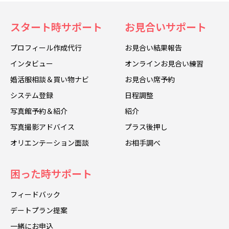
スタート時サポート
お見合いサポート
プロフィール作成代行
お見合い結果報告
インタビュー
オンラインお見合い練習
婚活服相談＆買い物ナビ
お見合い席予約
システム登録
日程調整
写真館予約＆紹介
紹介
写真撮影アドバイス
プラス後押し
オリエンテーション面談
お相手調べ
困った時サポート
フィードバック
デートプラン提案
一緒にお申込