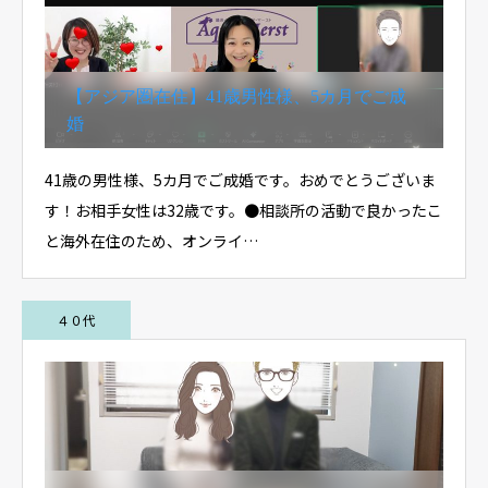
【アジア圏在住】41歳男性様、5カ月でご成
婚
41歳の男性様、5カ月でご成婚です。おめでとうございま
す！お相手女性は32歳です。●相談所の活動で良かったこ
と海外在住のため、オンライ…
４０代