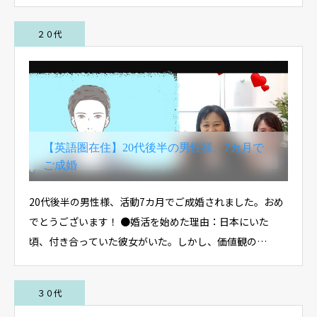
２０代
【英語圏在住】20代後半の男性様、7カ月で
ご成婚
20代後半の男性様、活動7カ月でご成婚されました。おめ
でとうございます！ ●婚活を始めた理由：日本にいた
頃、付き合っていた彼女がいた。しかし、価値観の…
３０代