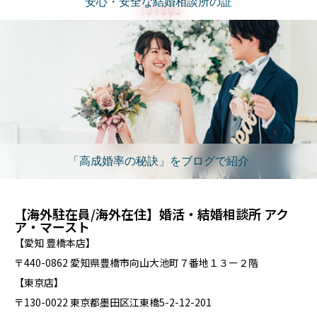
安心・安全な結婚相談所の証
「高成婚率の秘訣」をブログで紹介
【海外駐在員/海外在住】婚活・結婚相談所 アク
ア・マースト
【愛知 豊橋本店】
〒440-0862 愛知県豊橋市向山大池町７番地１３ー２階
【東京店】
〒130-0022 東京都墨田区江東橋5-2-12-201