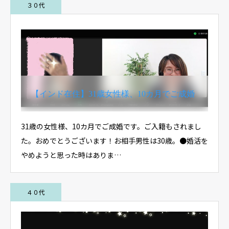
３０代
【インド在住】31歳女性様、10カ月でご成婚
31歳の女性様、10カ月でご成婚です。ご入籍もされまし
た。おめでとうございます！お相手男性は30歳。●婚活を
やめようと思った時はありま…
４０代