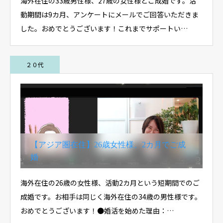
海外在住の33歳男性様、27歳の女性様とご成婚です。活
動期間は9カ月、アンケートにメールでご回答いただきま
した。おめでとうございます！これまでサポートい…
２０代
【アジア圏在住】26歳女性様、2カ月でご成
婚
海外在住の26歳の女性様、活動2カ月という短期間でのご
成婚です。お相手は同じく海外在住の34歳の男性様です。
おめでとうございます！●婚活を始めた理由：…