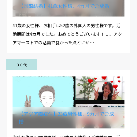
【国際結婚】41歳女性様、4カ月でご成婚
41歳の女性様、お相手は52歳の外国人の男性様です。活
動期間は4カ月でした。おめでとうございます！１、アク
アマーストでの活動で良かった点とにか…
３０代
【アジア圏在住】33歳男性様、9カ月でご成
婚