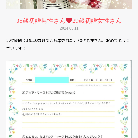
35歳初婚男性さん
29歳初婚女性さん
2024.03.11
活動期間：
1年10カ月
でご成婚された、30代男性さん、おめでとうご
ざいます！