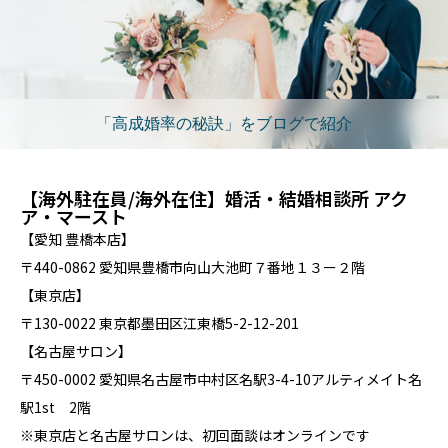
「高成婚率の秘訣」をブログで紹介
【海外駐在員/海外在住】婚活・結婚相談所 アク
ア・マースト
【愛知 豊橋本店】
〒440-0862 愛知県豊橋市向山大池町７番地１３ー２階
【東京店】
〒130-0022 東京都墨田区江東橋5-2-12-201
【名古屋サロン】
〒450-0002 愛知県名古屋市中村区名駅3-4-10アルティメイト名
駅1st 2階
※東京店と名古屋サロンは、初回面談はオンラインです