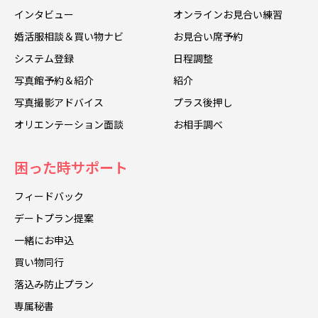
インタビュー
オンラインお見合い練習
婚活服相談＆買い物ナビ
お見合い席予約
システム登録
日程調整
写真館予約＆紹介
紹介
写真撮影アドバイス
プラス後押し
オリエンテーション面談
お相手調べ
困った時サポート
フィードバック
デートプラン提案
一緒にお申込
買い物同行
落込み防止プラン
専属秘書