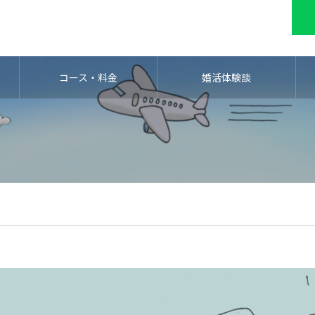
コース・料金
婚活体験談