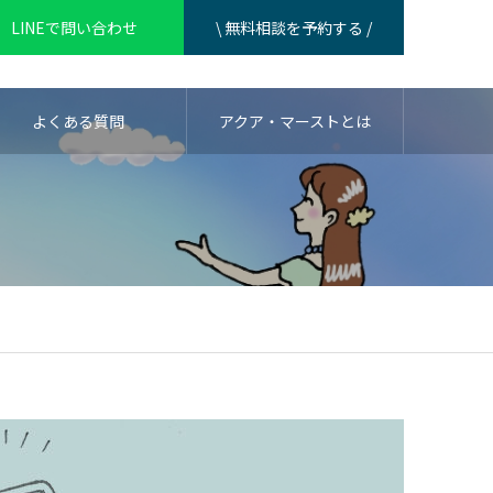
LINEで問い合わせ
\ 無料相談を予約する /
よくある質問
アクア・マーストとは