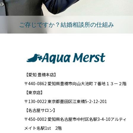
ご存じですか？結婚相談所の仕組み
【愛知 豊橋本店】
〒440-0862 愛知県豊橋市向山大池町７番地１３ー２階
【東京店】
〒130-0022 東京都墨田区江東橋5-2-12-201
【名古屋サロン】
〒450-0002 愛知県名古屋市中村区名駅3-4-10アルティ
メイト名駅1st 2階