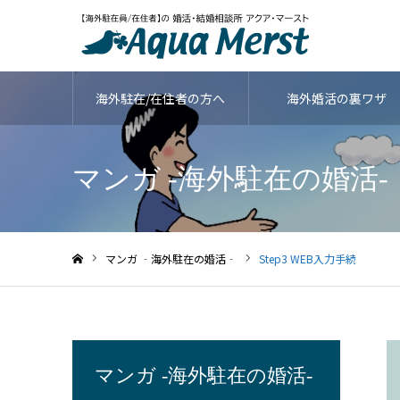
海外駐在/在住者の方へ
海外婚活の裏ワザ
マンガ ‐海外駐在の婚活‐
マンガ ‐海外駐在の婚活‐
Step3 WEB入力手続
ホーム
マンガ ‐海外駐在の婚活‐