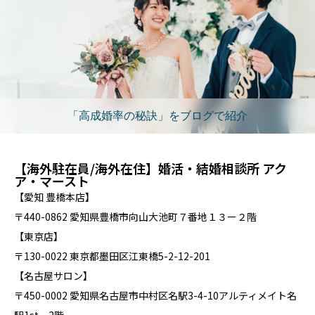
「高成婚率の秘訣」をブログで紹介
【海外駐在員/海外在住】婚活・結婚相談所 アク
ア・マースト
【愛知 豊橋本店】
〒440-0862 愛知県豊橋市向山大池町７番地１３ー２階
【東京店】
〒130-0022 東京都墨田区江東橋5-2-12-201
【名古屋サロン】
〒450-0002 愛知県名古屋市中村区名駅3-4-10アルティメイト名