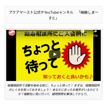
アクアマースト公式チYouTubeャンネル 「結婚しまー
すと」
結婚相談所で活動を始める前に、ちょっと待って！ まずは、結婚相談所
のしくみを知っておきましょう！ あなたに合ったお相手がいるかどう
か？複数社に見に行って、疑問質問を解消してからで。