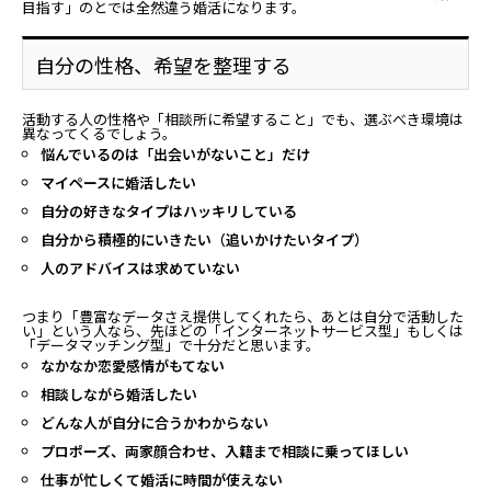
目指す」のとでは全然違う婚活になります。
自分の性格、希望を整理する
活動する人の性格や「相談所に希望すること」でも、選ぶべき環境は
異なってくるでしょう。
悩んでいるのは「出会いがないこと」だけ
マイペースに婚活したい
自分の好きなタイプはハッキリしている
自分から積極的にいきたい（追いかけたいタイプ）
人のアドバイスは求めていない
つまり「豊富なデータさえ提供してくれたら、あとは自分で活動した
い」という人なら、先ほどの
「インターネットサービス型」もしくは
「データマッチング型」で十分だと思います。
なかなか恋愛感情がもてない
相談しながら婚活したい
どんな人が自分に合うかわからない
プロポーズ、両家顔合わせ、入籍まで相談に乗ってほしい
仕事が忙しくて婚活に時間が使えない