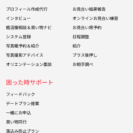
プロフィール作成代行
お見合い結果報告
インタビュー
オンラインお見合い練習
婚活服相談＆買い物ナビ
お見合い席予約
システム登録
日程調整
写真館予約＆紹介
紹介
写真撮影アドバイス
プラス後押し
オリエンテーション面談
お相手調べ
困った時サポート
フィードバック
デートプラン提案
一緒にお申込
買い物同行
落込み防止プラン