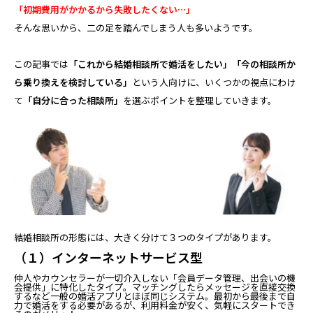
「初期費用がかかるから失敗したくない…」
そんな思いから、二の足を踏んでしまう人も多いようです。
この記事では
「これから結婚相談所で婚活をしたい」「今の相談所か
ら乗り換えを検討している」
という人向けに、いくつかの視点にわけ
て
「自分に合った相談所」
を選ぶポイントを整理していきます。
結婚相談所の形態には、大きく分けて３つのタイプがあります。
（１）インターネットサービス型
仲人やカウンセラーが一切介入しない「会員データ管理、出会いの機
会提供」に特化したタイプ。マッチングしたらメッセージを直接交換
するなど一般の婚活アプリとほぼ同じシステム。最初から最後まで自
力で婚活をする必要があるが、利用料金が安く、気軽にスタートでき