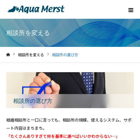
相談所を変える
相談所を変える
相談所の選び方
ホーム
相談所の選び方
結婚相談所と一口に言っても、相談所の規模、使えるシステム、サポ
ート内容はまちまち。
「たくさんありすぎて何を基準に選べばいいかわからない…」