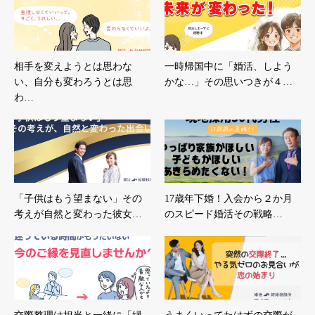
相手を変えようとは思わな
一時帰国中に「婚活、しよう
い、自分も変わろうとは思
かな…」その思いつきが４…
わ…
「子供はもう望まない」その
17歳年下婚！入会から２か月
考えが自然と変わった彼女…
のスピード婚活その戦略…