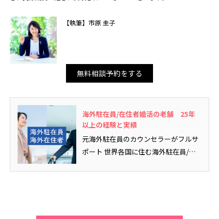
【執筆】市原 圭子
無料相談予約をする
海外駐在員/在住者婚活の老舗 25年
以上の経験と実績
元海外駐在員のカウンセラーがフルサ
ポート 世界各国に住む海外駐在員/在
住者の方の婚活のお手伝いをして...