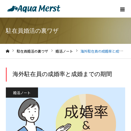
駐在員婚活の裏ワザ
駐在員婚活の裏ワザ
婚活ノート
海外駐在員の成婚率と成婚までの期間
ホーム
海外駐在員の成婚率と成婚までの期間
婚活ノート