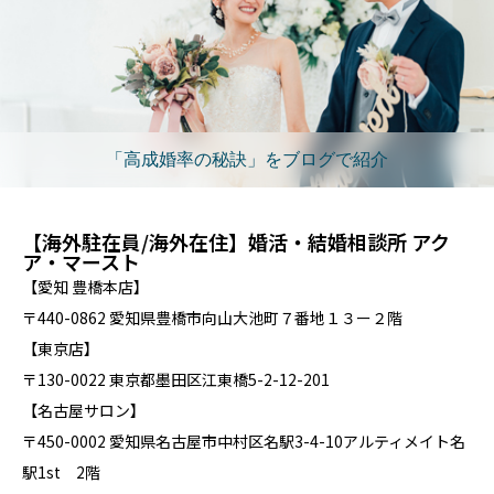
「高成婚率の秘訣」をブログで紹介
【海外駐在員/海外在住】婚活・結婚相談所 アク
ア・マースト
【愛知 豊橋本店】
〒440-0862 愛知県豊橋市向山大池町７番地１３ー２階
【東京店】
〒130-0022 東京都墨田区江東橋5-2-12-201
【名古屋サロン】
〒450-0002 愛知県名古屋市中村区名駅3-4-10アルティメイト名
駅1st 2階