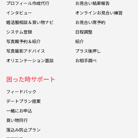
プロフィール作成代行
お見合い結果報告
インタビュー
オンラインお見合い練習
婚活服相談＆買い物ナビ
お見合い席予約
システム登録
日程調整
写真館予約＆紹介
紹介
写真撮影アドバイス
プラス後押し
オリエンテーション面談
お相手調べ
困った時サポート
フィードバック
デートプラン提案
一緒にお申込
買い物同行
落込み防止プラン