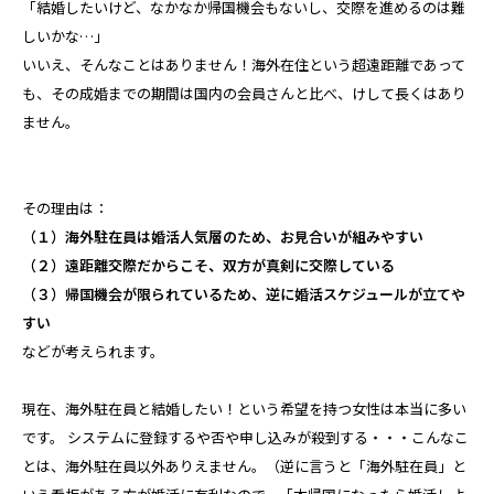
「結婚したいけど、なかなか帰国機会もないし、交際を進めるのは難
しいかな…」
いいえ、そんなことはありません！海外在住という超遠距離であって
も、その成婚までの期間は国内の会員さんと比べ、けして長くはあり
ません。
その理由は：
（１）海外駐在員は婚活人気層のため、お見合いが組みやすい
（２）遠距離交際だからこそ、双方が真剣に交際している
（３）帰国機会が限られているため、逆に婚活スケジュールが立てや
すい
などが考えられます。
現在、海外駐在員と結婚したい！という希望を持つ女性は本当に多い
です。 システムに登録するや否や申し込みが殺到する・・・こんなこ
とは、海外駐在員以外ありえません。（逆に言うと「海外駐在員」と