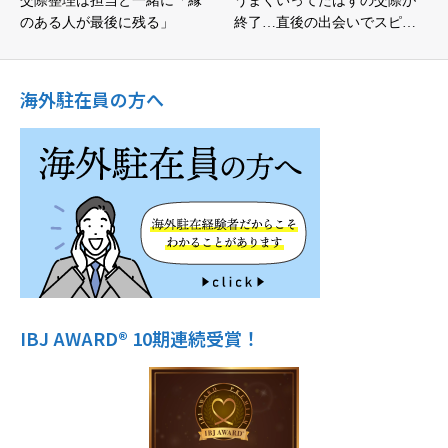
交際整理は担当と一緒に「縁
うまくいってたはずの交際が
のある人が最後に残る」
終了…直後の出会いでスピ…
海外駐在員の方へ
IBJ AWARD® 10期連続受賞！