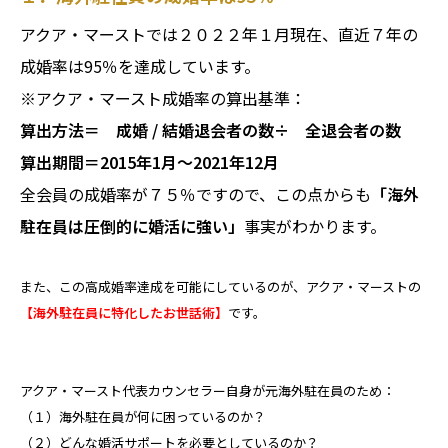
アクア・マーストでは２０２２年１月現在、直近７年の
成婚率は95％を達成しています。
※アクア・マースト成婚率の算出基準：
算出方法＝ 成婚 / 結婚退会者の数÷ 全退会者の数
算出期間＝2015年1月～2021年12月
全会員の成婚率が７５％ですので、この点からも
「海外
駐在員は圧倒的に婚活に強い」
事実がわかります。
また、この高成婚率達成を可能にしているのが、アクア・マーストの
【海外駐在員に特化したお世話術】
です。
アクア・マースト代表カウンセラー自身が元海外駐在員のため：
（１）海外駐在員が何に困っているのか？
（２）どんな婚活サポートを必要としているのか？