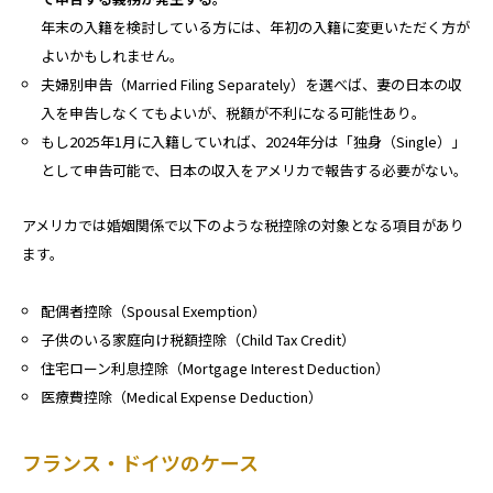
年末の入籍を検討している方には、年初の入籍に変更いただく方が
よいかもしれません。
夫婦別申告（Married Filing Separately）を選べば、妻の日本の収
入を申告しなくてもよいが、税額が不利になる可能性あり。
もし2025年1月に入籍していれば、2024年分は「独身（Single）」
として申告可能で、日本の収入をアメリカで報告する必要がない。
アメリカでは婚姻関係で以下のような税控除の対象となる項目があり
ます。
配偶者控除（Spousal Exemption）
子供のいる家庭向け税額控除（Child Tax Credit）
住宅ローン利息控除（Mortgage Interest Deduction）
医療費控除（Medical Expense Deduction）
フランス・ドイツのケース