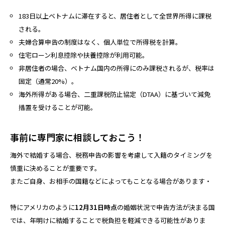
183日以上ベトナムに滞在すると、居住者として全世界所得に課税
される。
夫婦合算申告の制度はなく、個人単位で所得税を計算。
住宅ローン利息控除や扶養控除が利用可能。
非居住者の場合、ベトナム国内の所得にのみ課税されるが、税率は
固定（通常20%）。
海外所得がある場合、二重課税防止協定（DTAA）に基づいて減免
措置を受けることが可能。
事前に専門家に相談しておこう！
海外で結婚する場合、税務申告の影響を考慮して入籍のタイミングを
慎重に決めることが重要です。
またご自身、お相手の国籍などによってもことなる場合があります・
特にアメリカのように
12月31日時点
の婚姻状況で申告方法が決まる国
では、年明けに結婚することで税負担を軽減できる可能性がありま