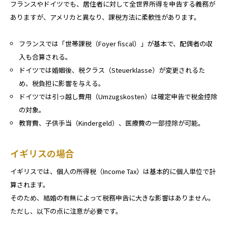
フランスやドイツでも、居住者に対して全世界所得を申告する義務が
ありますが、アメリカと異なり、課税方法に柔軟性があります。
フランスでは「世帯課税（Foyer fiscal）」が基本で、配偶者の収
入も合算される。
ドイツでは婚姻後、税クラス（Steuerklasse）が変更されるた
め、税負担に影響を与える。
ドイツでは引っ越し費用（Umzugskosten）は確定申告で税金控除
の対象。
教育費、子供手当（Kindergeld）、医療費の一部控除が可能。
イギリスの場合
イギリスでは、個人の所得税（Income Tax）は基本的に個人単位で計
算されます。
そのため、結婚の有無によって税務申告に大きな影響はありません。
ただし、以下の点に注意が必要です。