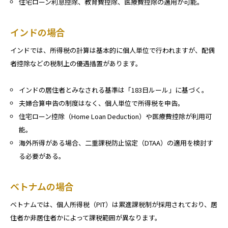
住宅ローン利息控除、教育費控除、医療費控除の適用が可能。
インドの場合
インドでは、所得税の計算は基本的に個人単位で行われますが、配偶
者控除などの税制上の優遇措置があります。
インドの居住者とみなされる基準は「183日ルール」に基づく。
夫婦合算申告の制度はなく、個人単位で所得税を申告。
住宅ローン控除（Home Loan Deduction）や医療費控除が利用可
能。
海外所得がある場合、二重課税防止協定（DTAA）の適用を検討す
る必要がある。
ベトナムの場合
ベトナムでは、個人所得税（PIT）は累進課税制が採用されており、居
住者か非居住者かによって課税範囲が異なります。