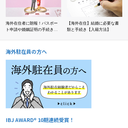
海外在住者に朗報！パスポー
【海外在住】結婚に必要な書
ト申請や婚姻証明の手続き…
類と手続き【入籍方法】
海外駐在員の方へ
IBJ AWARD® 10期連続受賞！