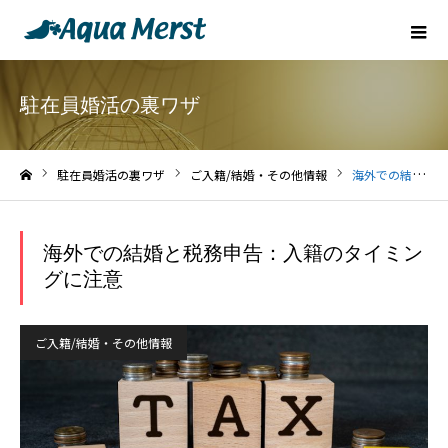
駐在員婚活の裏ワザ
駐在員婚活の裏ワザ
ご入籍/結婚・その他情報
海外での結婚と税務申告：入籍のタイミングに注意
ホーム
海外での結婚と税務申告：入籍のタイミン
グに注意
ご入籍/結婚・その他情報