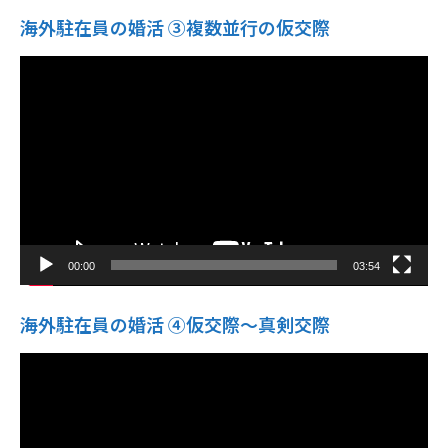
海外駐在員の婚活 ③複数並行の仮交際
動
画
プ
レ
ー
ヤ
ー
00:00
03:54
海外駐在員の婚活 ④仮交際〜真剣交際
動
画
プ
レ
ー
ヤ
ー