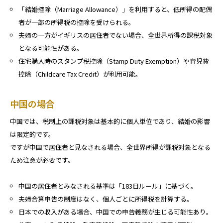
「結婚控除（Marriage Allowance）」を利用すると、低所得の配偶
者が一部の所得税の控除を受けられる。
夫婦の一方がイギリスの居住者でない場合、全世界所得の課税対象
となる可能性がある。
住宅購入時のスタンプ税控除（Stamp Duty Exemption）や育児費
控除（Childcare Tax Credit）が利用可能。
中国の場合
中国では、税制上の課税対象は基本的に個人単位であり、結婚の影響
は限定的です。
ですが中国で居住者と見なされる場合、全世界所得が課税対象となる
ため注意が必要です。
中国の居住者とみなされる基準は「183日ルール」に基づく。
夫婦合算申告の制度はなく、個人ごとに所得税を計算する。
日本での収入がある場合、中国での申告義務が生じる可能性あり。