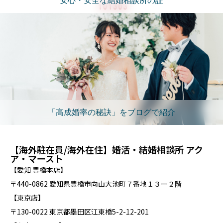
安心・安全な結婚相談所の証
「高成婚率の秘訣」をブログで紹介
【海外駐在員/海外在住】婚活・結婚相談所 アク
ア・マースト
【愛知 豊橋本店】
〒440-0862 愛知県豊橋市向山大池町７番地１３ー２階
【東京店】
〒130-0022 東京都墨田区江東橋5-2-12-201