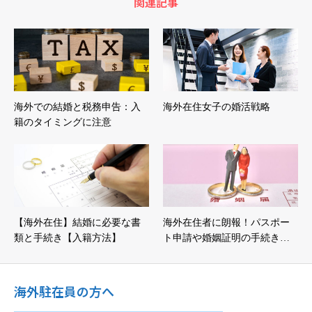
関連記事
海外での結婚と税務申告：入
海外在住女子の婚活戦略
籍のタイミングに注意
【海外在住】結婚に必要な書
海外在住者に朗報！パスポー
類と手続き【入籍方法】
ト申請や婚姻証明の手続き…
海外駐在員の方へ