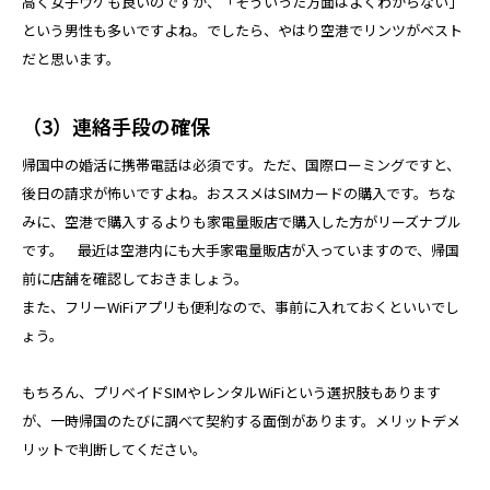
高く女子ウケも良いのですが、「そういった方面はよくわからない」
という男性も多いですよね。でしたら、やはり空港でリンツがベスト
だと思います。
（3）連絡手段の確保
帰国中の婚活に携帯電話は必須です。ただ、国際ローミングですと、
後日の請求が怖いですよね。おススメはSIMカードの購入です。ちな
みに、空港で購入するよりも家電量販店で購入した方がリーズナブル
です。 最近は空港内にも大手家電量販店が入っていますので、帰国
前に店舗を確認しておきましょう。
また、フリーWiFiアプリも便利なので、事前に入れておくといいでし
ょう。
もちろん、プリベイドSIMやレンタルWiFiという選択肢もあります
が、一時帰国のたびに調べて契約する面倒があります。メリットデメ
リットで判断してください。