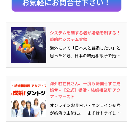
お気軽にお問合せ下さい！
システムを制する者が婚活を制する！
戦略的システム登録
海外にいて「日本人と結婚したい」と
思ったとき、日本の結婚相談所で婚活
をするべき理由を別記事で書かせて...
海外駐在員さん、一度も帰国せずご成
婚♥ - 【公式】婚活・結婚相談所 アク
ア・マースト
オンラインお見合い・オンライン交際
が婚活の主流に。 まずはトライして
みましょう。やってみる価値はあると
思います」そんなことをお話させて頂