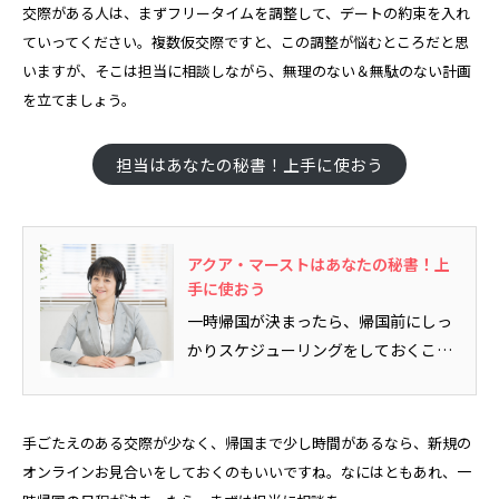
交際がある人は、まずフリータイムを調整して、デートの約束を入れ
ていってください。複数仮交際ですと、この調整が悩むところだと思
いますが、そこは担当に相談しながら、無理のない＆無駄のない計画
を立てましょう。
担当はあなたの秘書！上手に使おう
アクア・マーストはあなたの秘書！上
手に使おう
一時帰国が決まったら、帰国前にしっ
かりスケジューリングをしておくこと
が大事、という話を別記事で書きま...
手ごたえのある交際が少なく、帰国まで少し時間があるなら、新規の
オンラインお見合いをしておくのもいいですね。なにはともあれ、一