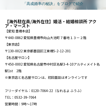
「高成婚率の秘訣」をブログで紹介
【海外駐在員/海外在住】婚活・結婚相談所 アク
ア・マースト
【愛知 豊橋本店】
〒440-0862 愛知県豊橋市向山大池町７番地１３ー２階
【東京店】
〒130-0022 東京都墨田区江東橋5-2-12-201
【名古屋サロン】
〒450-0002 愛知県名古屋市中村区名駅3-4-10アルティメイト名
駅1st 2階
※東京店と名古屋サロンは、初回面談はオンラインです
フリーダイヤル：0120-7064-22（なれるよ ふうふ）
TEL：0532-39-7064
営業時間：9時～17時