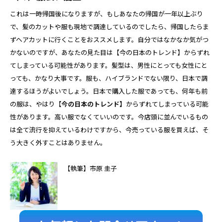
これは一時帰国後になりますが、もしあなたの帰国が一年以上ぶり
で、髪のカットや服も現地で調達しているのでしたら、帰国したらま
ずヘアカットに行くことをおススメします。自分ではなかなか気がつ
かないのですが、あなたの見た目は【今の日本のトレンド】からずれ
てしまっている可能性があります。髪型は、男性にとっても女性にと
っても、かなり大事です。服も、ハイブランドでない限り、日本で調
達するほうがよいでしょう。日本で購入した服であっても、何年も前
の服は、やはり【
今の日本のトレンド】
からずれてしまっている可能
性があります。高い服でなくていいのです。今店頭に並んでいるもの
は全て流行を抑えているわけですから、今売っている服を買えば、そ
う大きく外すことはありません。
【執筆】市原 圭子