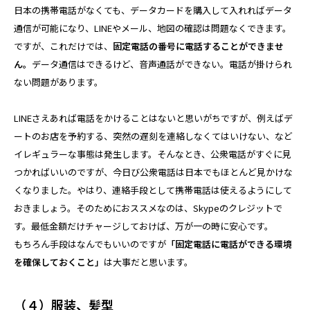
日本の携帯電話がなくても、データカードを購入して入れればデータ
通信が可能になり、LINEやメール、地図の確認は問題なくできます。
ですが、これだけでは、
固定電話の番号に電話することができませ
ん。
データ通信はできるけど、音声通話ができない。電話が掛けられ
ない問題があります。
LINEさえあれば電話をかけることはないと思いがちですが、例えばデ
ートのお店を予約する、突然の遅刻を連絡しなくてはいけない、など
イレギュラーな事態は発生します。そんなとき、公衆電話がすぐに見
つかればいいのですが、今日び公衆電話は日本でもほとんど見かけな
くなりました。やはり、連絡手段として携帯電話は使えるようにして
おきましょう。そのためにおススメなのは、Skypeのクレジットで
す。最低金額だけチャージしておけば、万が一の時に安心です。
もちろん手段はなんでもいいのですが
「固定電話に電話ができる環境
を確保しておくこと」
は大事だと思います。
（４）服装、髪型