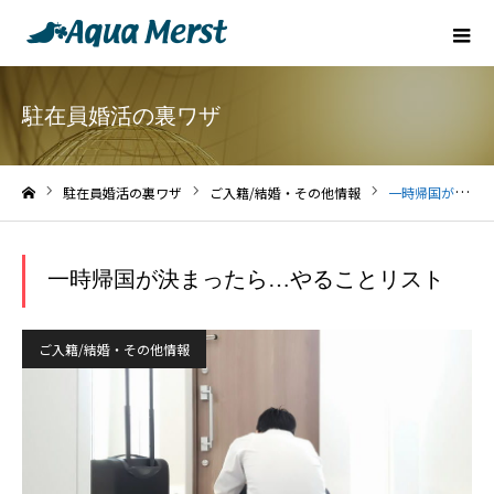
駐在員婚活の裏ワザ
駐在員婚活の裏ワザ
ご入籍/結婚・その他情報
一時帰国が決まったら…やることリスト
ホーム
一時帰国が決まったら…やることリスト
ご入籍/結婚・その他情報