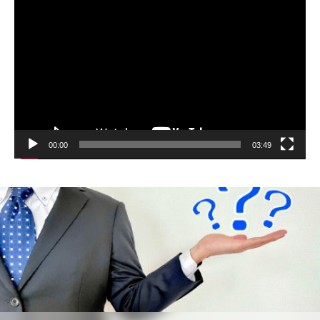
画
プ
レ
ー
ヤ
ー
00:00
03:49