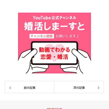
いたところ、ではやってみます！と前
向きに活動をスタートしてくださいま
した。
前の記事
次の記事