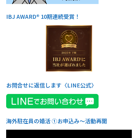
IBJ AWARD® 10期連続受賞！
お問合せに返信します〈LINE公式〉
海外駐在員の婚活 ①お申込み〜活動再開
動
画