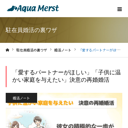
駐在員婚活の裏ワザ
駐在員婚活の裏ワザ
婚活ノート
「愛するパートナーがほしい」「子供に温かい家庭を与えたい」決意の再婚婚活
ホーム
「愛するパートナーがほしい」「子供に温
かい家庭を与えたい」決意の再婚婚活
婚活ノート