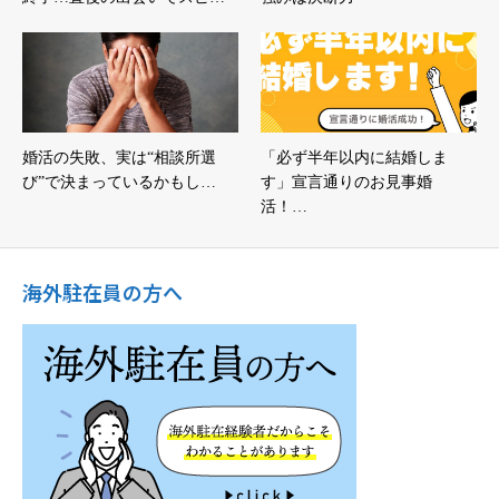
婚活の失敗、実は“相談所選
「必ず半年以内に結婚しま
び”で決まっているかもし…
す」宣言通りのお見事婚
活！…
海外駐在員の方へ