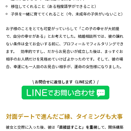
移住してくれること（ある程度語学ができること）
子供を一緒に育ててくれること（今、未成年の子供がいないこと）
お子様のことをとても可愛がっていらして「この子の幸せが大前提
で、自分の幸せがある」とお考えでした。結婚相談所では、彼の譲れ
ない条件は全てお会いする前に、プロフィールでフィルタリングでき
ます。 効率的ですし、だからお見合いが成立した後は、まっすぐお
相手のお人柄だけを見極めていけばよかったのです。そして、彼の場
合、幸運にも一人目のお見合い相手が、運命の女性様になりました。
\ お問合せに返信します〈LINE公式 〉/
対面デートで進んだご縁、タイミングも大事
彼女と交際に入った後、彼は
「直接話すこと」を重視
して、関係構築