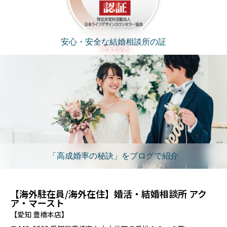
安心・安全な結婚相談所の証
「高成婚率の秘訣」をブログで紹介
【海外駐在員/海外在住】婚活・結婚相談所 アク
ア・マースト
【愛知 豊橋本店】