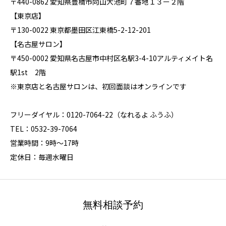
〒440-0862 愛知県豊橋市向山大池町７番地１３ー２階
【東京店】
〒130-0022 東京都墨田区江東橋5-2-12-201
【名古屋サロン】
〒450-0002 愛知県名古屋市中村区名駅3-4-10アルティメイト名
駅1st 2階
※東京店と名古屋サロンは、初回面談はオンラインです
フリーダイヤル：0120-7064-22（なれるよ ふうふ）
TEL：0532-39-7064
営業時間：9時～17時
定休日：毎週水曜日
無料相談予約