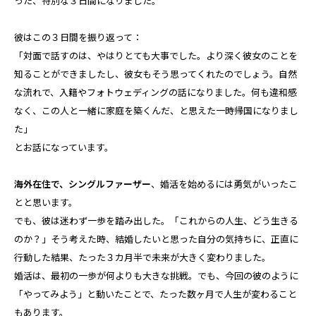
った、特別な３日間になりました。
彼はこの３日間を振り返って：
「対面で話すのは、やはりとても大事でした。より深く彼女のことを
知ることができましたし、彼女もそう思ってくれたのでしょう。自然
な流れで、入籍やフォトウェディングの話になりました。何も違和感
なく、この人と一緒に家庭を築くんだ、と思えた一時帰国になりまし
た」
とお話になっています。
海外在住で、シングルファーザー
、婚活を始めるには勇気がいったこ
とと思います。
でも、彼は迷わず一歩を踏み出した。「これからの人生、どう生きる
のか？」そう考えた時、結婚したいと思った自分の気持ちに、正直に
行動した結果、たった３カ月半で未来が大きく変わりました。
婚活は、最初の一歩が何よりも大きな挑戦。でも、今回の彼のように
「やってみよう」と動いたことで、たった数ヶ月で人生が変わること
もあります。