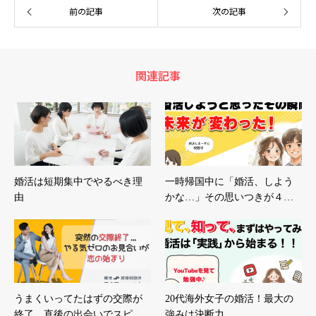
前の記事
次の記事
関連記事
婚活は短期集中でやるべき理
一時帰国中に「婚活、しよう
由
かな…」その思いつきが４…
うまくいってたはずの交際が
20代海外女子の婚活！最大の
終了…直後の出会いでスピ…
強みは決断力