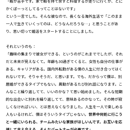
「暇が苦手です。家で暇を持て余すと料理するか走りに行くか、とに
かくぼーっとしてるってことはないです」
という一言でした。そんな彼なので、長くなる海外生活で「このまま
一人で生きていくってのは、どうなんだろうな…」と思うことがあ
り、思い切って婚活をスタートすることにしました。
それというのも：
「趣味の集まりで彼女ができる、というのがこれまででしたが、それ
だと未来が見えなくて。年齢も30過ぎてくると、女性も自分の仕事が
ある、キャリアがある。国内外転勤がある僕の人生に付き合ってはく
れないです。そりゃそうだ、と思います。でも、だからって僕は、別
居婚ができるタイプでもない。異動があるたび別れ話になります。こ
んなこと繰り返してて、いいのかな？て思い始めました。そんな短期
的な出会いと別れを繰り返してて、意味あるのかなって。その時が寂
しくなければいい、とは思えなくなりました。人生を一人で楽しめる
人もいるけれど、僕はそういうタイプじゃない。
世界中何処に行こう
と一緒にいられる、チームみたいな家族がほしいんです。お互いを応
援して支え合える、そんなパートナーが必要です
」