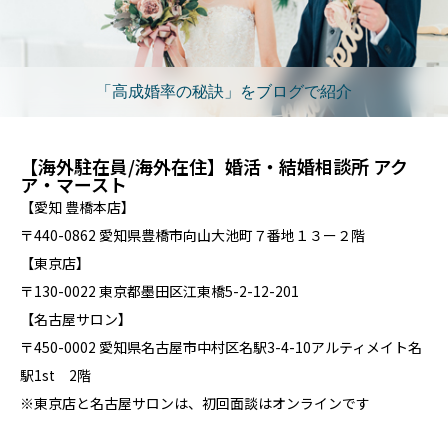
「高成婚率の秘訣」をブログで紹介
【海外駐在員/海外在住】婚活・結婚相談所 アク
ア・マースト
【愛知 豊橋本店】
〒440-0862 愛知県豊橋市向山大池町７番地１３ー２階
【東京店】
〒130-0022 東京都墨田区江東橋5-2-12-201
【名古屋サロン】
〒450-0002 愛知県名古屋市中村区名駅3-4-10アルティメイト名
駅1st 2階
※東京店と名古屋サロンは、初回面談はオンラインです