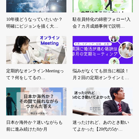
10年後どうなっていたいか？
駐在員特化の綿密フォロー!入
明確にビジョンを描く大…
会７カ月成婚事例で説明…
定期的なオンラインMeetingっ
悩みがなくても担当に相談！
て？何をしてるの…
月２回の定期オンラインミ…
日本か海外か？迷いながらも
迷ったけれど、あのとき動い
前に進み続けた8か月
てよかった【20代の5か…