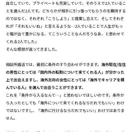
自立していて、プライベートも充実していて、そのうえで2人でいるこ
とを選んだ2人です。どちらかが相手に引っ張ってもらうのを期待する
のではなく、それぞれ「こうしよう」と提案し合えて、そしてそれぞ
れが「それもいいね」と言えるような…2人でいることで人生がもっ
と幅が出て豊かになる、てこういうことなんだろうなあ、と思わせて
くれる2人でした」
そんな感想が返ってきました。
相談所婚活では、最初に条件のすり合わせができます。
海外駐在/在住
の男性にとっては「国内外の転勤について来てくれる人」が分かった
上で出会えますし、海外志向の女性にとっては「海外でキャリアを積
んでいる人」を選んで出会うことができます。
これを「条件から入るなんて…」と思わないでほしいのです。条件か
ら入ったとしても「海外について来てくれるならだれでもいい」わけ
ではないですし、「海外に行けるならだれでもいい」わけではありま
せん。