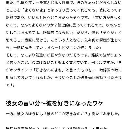
また、礼儀やマナーを重んじる女性様で、彼のちょっとだらなしない
ところを「よくないよ」とはっきり言ってくれるのも、彼にとっては
新鮮であり、いいなと思うところだったそうです。「言い方がきつく
なくて、なんでよくないのか？論理的に言ってくれるので。ちゃんと
話し合えるんですよ。感情的にならない。だから、僕も「そうか」と
思えるし、素直に聞ける。こういう人となら、先々何か課題が生じて
も、一緒に解決していけるなーとビジョンが描けました」
そして、なにより気遣いが細やかなのだそうです。雑談で彼がちょっ
と言ったこと、
なにげないこともよく覚えていて
、例えばですが、彼
がオンラインで「好きなんだよね」と言ったものを、一時帰国の時に
用意しておいてくれるとか、そういうことが彼を毎回感動させたそう
です。
彼女の言い分～彼を好きになったワケ
一方、彼女のほうにも「彼のどこが好きなのか？」聞いてみました。
最初から素敵だった、ぼーっとしてたら取られる！と思った