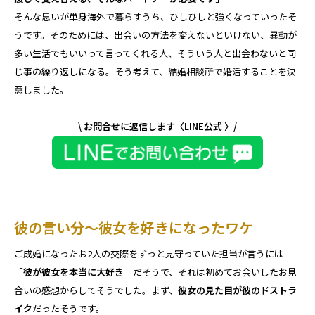
そんな思いが単身海外で暮らすうち、ひしひしと強くなっていったそ
うです。そのためには、出会いの方法を変えないといけない、異動が
多い生活でもいいって言ってくれる人、そういう人と出会わないと同
じ事の繰り返しになる。そう考えて、結婚相談所で婚活することを決
意しました。
\ お問合せに返信します〈LINE公式 〉/
彼の言い分～彼女を好きになったワケ
ご成婚になったお2人の交際をずっと見守っていた担当が言うには
「
彼が彼女を本当に大好き
」だそうで、それは初めてお会いしたお見
合いの感想からしてそうでした。まず、
彼女の見た目が彼のドストラ
イク
だったそうです。