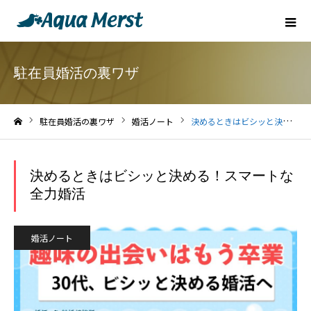
駐在員婚活の裏ワザ
駐在員婚活の裏ワザ
婚活ノート
決めるときはビシッと決める！スマートな全力婚活
ホーム
決めるときはビシッと決める！スマートな
全力婚活
婚活ノート