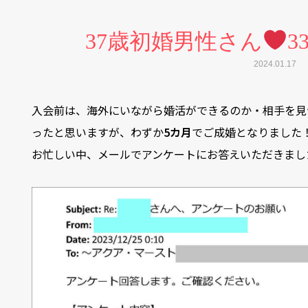
37歳初婚男性さん
3
2024.01.17
入会前は、海外にいながら婚活ができるのか・相手を見
ったと思いますが、わずか
5カ月
でご成婚となりました
お忙しい中、メールでアンケートにお答えいただきまし