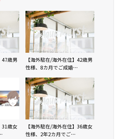
47歳男
【海外駐在/海外在住】42歳男
…
性様、8カ月でご成婚…
31歳女
【海外駐在/海外在住】36歳女
…
性様、2年2カ月でご…