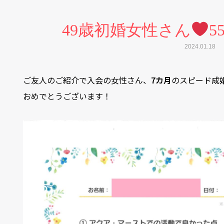
49歳初婚女性さん
5
2024.01.18
ご友人のご紹介で入会の女性さん、
7カ月
のスピード成
おめでとうございます！