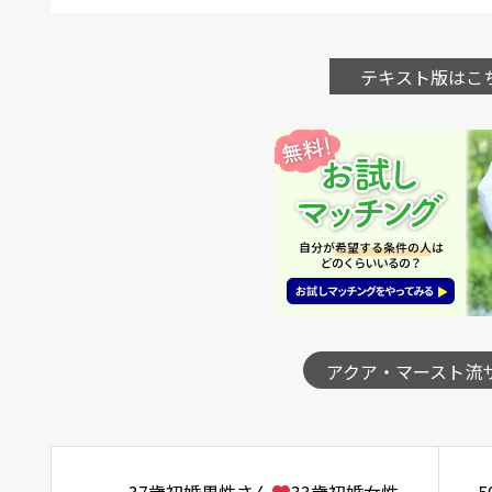
テキスト版はこ
アクア・マースト流
37歳初婚男性さん
33歳初婚女性