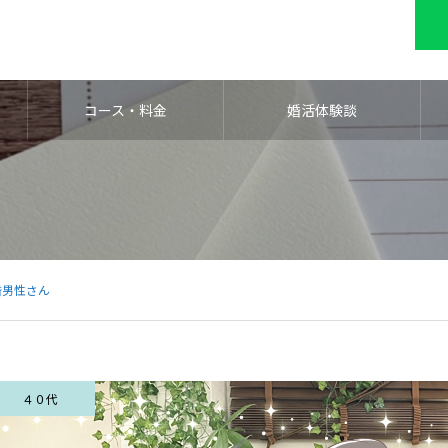
コース・料金
婚活体験談
婚男性さん
４０代