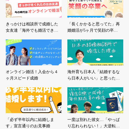
きっかけは相談所で成婚した
「長くかかると思ってた」再
女友達「海外でも婚活でき…
婚婚活が5ヶ月で笑顔の卒…
オンライン婚活！入会から４
海外育ち日本人「結婚するな
ヶ月スピード成婚
ら日本人がいい」と思った…
「必ず半年以内に結婚しま
一度は別れた彼女…「やっぱ
す」宣言通りのお見事婚
り忘れられない！」大逆転…