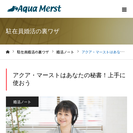
駐在員婚活の裏ワザ
駐在員婚活の裏ワザ
婚活ノート
アクア・マーストはあなたの秘書！上手に使おう
ホーム
アクア・マーストはあなたの秘書！上手に
使おう
婚活ノート