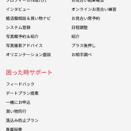
インタビュー
オンラインお見合い練習
婚活服相談＆買い物ナビ
お見合い席予約
システム登録
日程調整
写真館予約＆紹介
紹介
写真撮影アドバイス
プラス後押し
オリエンテーション面談
お相手調べ
困った時サポート
フィードバック
デートプラン提案
一緒にお申込
買い物同行
落込み防止プラン
専属秘書