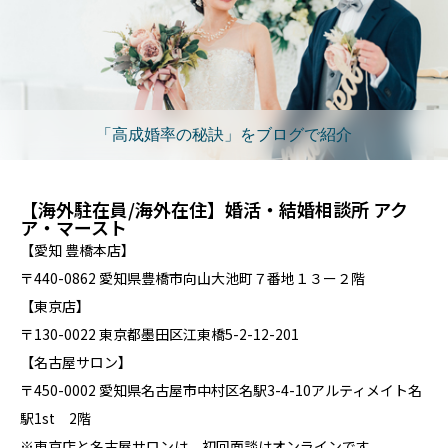
「高成婚率の秘訣」をブログで紹介
【海外駐在員/海外在住】婚活・結婚相談所 アク
ア・マースト
【愛知 豊橋本店】
〒440-0862 愛知県豊橋市向山大池町７番地１３ー２階
【東京店】
〒130-0022 東京都墨田区江東橋5-2-12-201
【名古屋サロン】
〒450-0002 愛知県名古屋市中村区名駅3-4-10アルティメイト名
駅1st 2階
※東京店と名古屋サロンは、初回面談はオンラインです