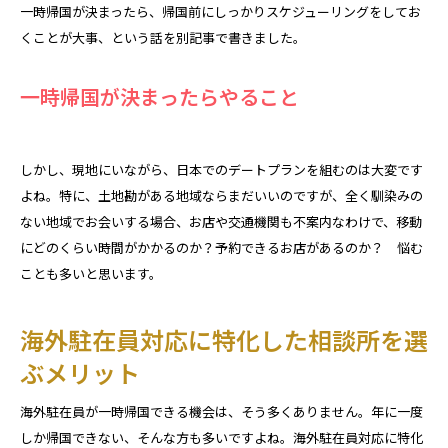
一時帰国が決まったら、帰国前にしっかりスケジューリングをしてお
くことが大事、という話を別記事で書きました。
一時帰国が決まったらやること
しかし、現地にいながら、日本でのデートプランを組むのは大変です
よね。特に、土地勘がある地域ならまだいいのですが、全く馴染みの
ない地域でお会いする場合、お店や交通機関も不案内なわけで、移動
にどのくらい時間がかかるのか？予約できるお店があるのか？ 悩む
ことも多いと思います。
海外駐在員対応に特化した相談所を選
ぶメリット
海外駐在員が一時帰国できる機会は、そう多くありません。年に一度
しか帰国できない、そんな方も多いですよね。海外駐在員対応に特化