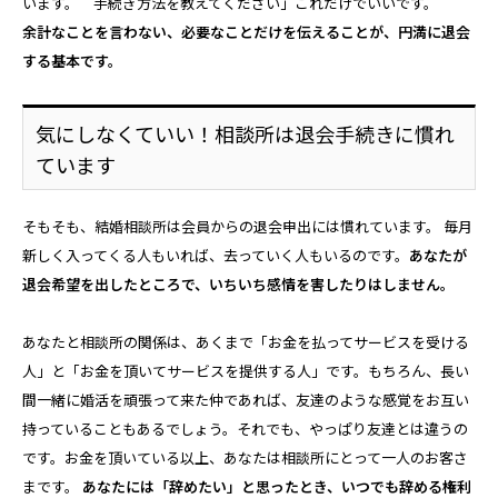
います。 手続き方法を教えてください」これだけでいいです。
余計なことを言わない、必要なことだけを伝えることが、円満に退会
する基本です。
気にしなくていい！相談所は退会手続きに慣れ
ています
そもそも、結婚相談所は会員からの退会申出には慣れています。 毎月
新しく入ってくる人もいれば、去っていく人もいるのです。
あなたが
退会希望を出したところで、いちいち感情を害したりはしません。
あなたと相談所の関係は、あくまで「お金を払ってサービスを受ける
人」と「お金を頂いてサービスを提供する人」です。もちろん、長い
間一緒に婚活を頑張って来た仲であれば、友達のような感覚をお互い
持っていることもあるでしょう。それでも、やっぱり友達とは違うの
です。お金を頂いている以上、あなたは相談所にとって一人のお客さ
まです。
あなたには「辞めたい」と思ったとき、いつでも辞める権利