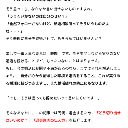
そう思っても、なかなか言い出せないものですよね。
「うまくいかないのは自分のせい？」
「全然フォローがないけど、結婚相談所ってそういうものだよ
ね・・・」
そう無理に自分を納得させて、あきらめてはいませんか？
婚活で一番大事な要素は「時間」です。モヤモヤしながら実りのない
婚活を続けることほど、もったいないことはありません。
もし、今の婚活に疑問や不満があるのなら、まずはそれを解消しまし
ょう。
自分が心から納得した環境で婚活をすること、これが実りあ
る婚活に結びつきますし、また婚活疲れの防止にもなります。
「でも、そうは言っても
辞めたい
って言いにくいです…」
そんなあなたに、この記事では円満に退会するために
「どう切り出せ
ばいいのか？」「退会意志の伝え方」
を紹介します。