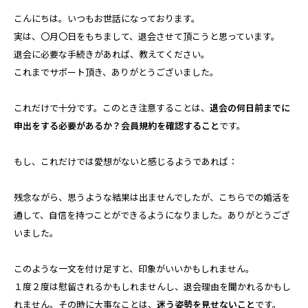
こんにちは。いつもお世話になっております。
実は、〇月〇日をもちまして、退会させて頂こうと思っています。
退会に必要な手続きがあれば、教えてください。
これまでサポート頂き、ありがとうございました。
これだけで十分です。このとき注意することは、
退会の何日前までに
申出をする必要があるか？会員規約を確認すること
です。
もし、これだけでは愛想がないと感じるようであれば：
残念ながら、思うような結果は出ませんでしたが、こちらでの婚活を
通して、自信を持つことができるようになりました。ありがとうござ
いました。
このような一文を付け足すと、印象がいいかもしれません。
１度２度は慰留されるかもしれませんし、退会理由を聞かれるかもし
れません。その時に大事なことは、
迷う姿勢を見せないこと
です。