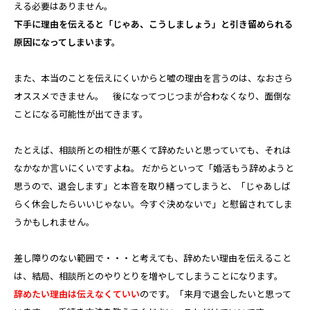
える必要はありません。
下手に理由を伝えると「じゃあ、こうしましょう」と引き留められる
原因
になってしまいます。
また、本当のことを伝えにくいからと嘘の理由を言うのは、なおさら
オススメできません。 後になってつじつまが合わなくなり、面倒な
ことになる可能性が出てきます。
たとえば、相談所との相性が悪くて辞めたいと思っていても、それは
なかなか言いにくいですよね。 だからといって「婚活もう辞めようと
思うので、退会します」と本音を取り繕ってしまうと、「じゃあしば
らく休会したらいいじゃない。今すぐ決めないで」と慰留されてしま
うかもしれません。
差し障りのない範囲で・・・と考えても、辞めたい理由を伝えること
は、結局、相談所とのやりとりを増やしてしまうことになります。
辞めたい理由は伝えなくていい
のです。「来月で退会したいと思って