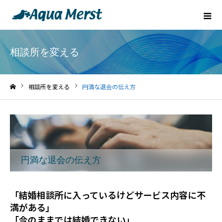
相談所を変える
相談所を変える
円満な退会の伝え方
ホーム
円満な退会の伝え方
「結婚相談所に入っているけどサービス内容に不
満がある」
「今のままでは結婚できない」