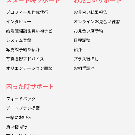
プロフィール作成代行
お見合い結果報告
インタビュー
オンラインお見合い練習
婚活服相談＆買い物ナビ
お見合い席予約
システム登録
日程調整
写真館予約＆紹介
紹介
写真撮影アドバイス
プラス後押し
オリエンテーション面談
お相手調べ
困った時サポート
フィードバック
デートプラン提案
一緒にお申込
買い物同行