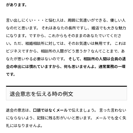
があります。
言い出しにくい・・・と悩む人は、周囲に気遣いができる、優しい人
なのだと思います。 それはあなたの長所ですし、婚活でも大きな魅力
になります。ですから、これからもそのままのあなたでいてくださ
い。ただ、結婚相談所に対しては、そのお気遣いは無用です。 これは
ビジネスですから、相談所の人間がどう思うか？なんてことまで、あ
なたが思いやる必要はないのです。
そして、相談所の人間は会員の退
会の申出には慣れていますから、何も思いませんよ。通常業務の一環
です。
退会意志を伝える時の例文
退会の意志は、
口頭ではなくメール
で伝えましょう。 言った言わない
にならないよう、記録に残る形がいいと思います。 メールでも全く失
礼にはなりませんよ。