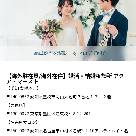
「高成婚率の秘訣」をブログで紹介
【海外駐在員/海外在住】婚活・結婚相談所 アク
ア・マースト
【愛知 豊橋本店】
〒440-0862 愛知県豊橋市向山大池町７番地１３ー２階
【東京店】
〒130-0022 東京都墨田区江東橋5-2-12-201
【名古屋サロン】
〒450-0002 愛知県名古屋市中村区名駅3-4-10アルティメイト名