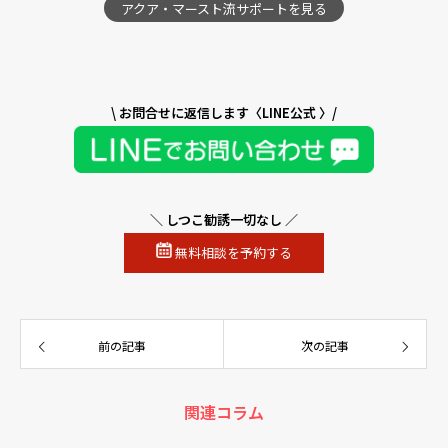
アクア・マースト流サポートを見る
\ お問合せに返信します〈LINE公式 〉/
＼ しつこ勧誘一切なし ／
無料相談を予約する
前の記事
次の記事
関連コラム