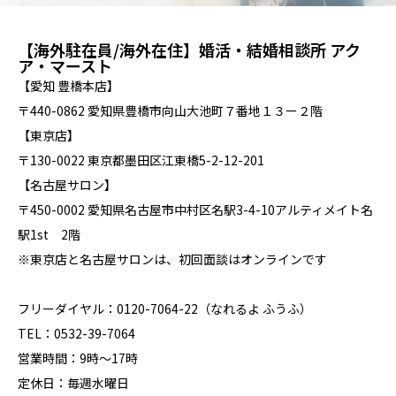
【海外駐在員/海外在住】婚活・結婚相談所 アク
ア・マースト
【愛知 豊橋本店】
〒440-0862 愛知県豊橋市向山大池町７番地１３ー２階
【東京店】
〒130-0022 東京都墨田区江東橋5-2-12-201
【名古屋サロン】
〒450-0002 愛知県名古屋市中村区名駅3-4-10アルティメイト名
駅1st 2階
※東京店と名古屋サロンは、初回面談はオンラインです
フリーダイヤル：0120-7064-22（なれるよ ふうふ）
TEL：0532-39-7064
営業時間：9時～17時
定休日：毎週水曜日