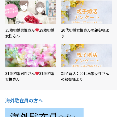
35歳初婚男性さん
29歳初婚
20代初婚女性さんの親御様よ
女性さん
り
31歳初婚男性さん
31歳初婚
親子婚活：20代再婚女性さん
女性さん
の親御様より
海外駐在員の方へ