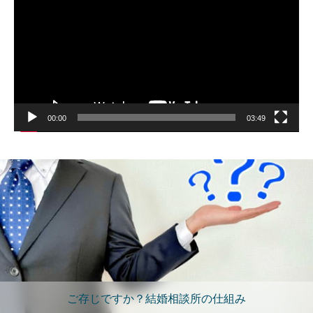
レ
ー
ヤ
ー
00:00
03:49
ご存じですか？結婚相談所の仕組み