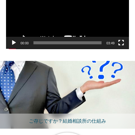
ヤ
ー
00:00
03:49
ご存じですか？結婚相談所の仕組み