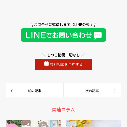
\ お問合せに返信します〈LINE公式 〉/
＼ しつこ勧誘一切なし ／
無料相談を予約する
前の記事
次の記事
関連コラム