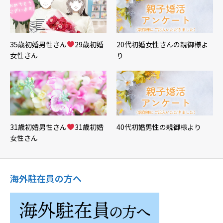
35歳初婚男性さん
29歳初婚
20代初婚女性さんの親御様よ
女性さん
り
31歳初婚男性さん
31歳初婚
40代初婚男性の親御様より
女性さん
海外駐在員の方へ