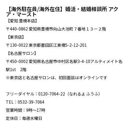
【海外駐在員/海外在住】婚活・結婚相談所 アク
ア・マースト
【愛知 豊橋本店】
〒440-0862 愛知県豊橋市向山大池町７番地１３ー２階
【東京店】
〒130-0022 東京都墨田区江東橋5-2-12-201
【名古屋サロン】
〒450-0002 愛知県名古屋市中村区名駅3-4-10アルティメイト名
駅1st 2階
※東京店と名古屋サロンは、初回面談はオンラインです
フリーダイヤル：0120-7064-22（なれるよ ふうふ）
TEL：0532-39-7064
営業時間：9時～17時
定休日：毎週水曜日