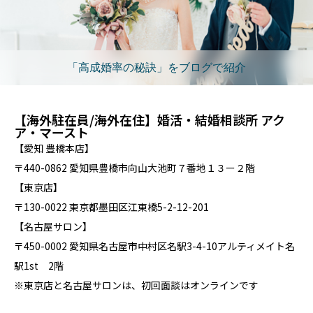
「高成婚率の秘訣」をブログで紹介
【海外駐在員/海外在住】婚活・結婚相談所 アク
ア・マースト
【愛知 豊橋本店】
〒440-0862 愛知県豊橋市向山大池町７番地１３ー２階
【東京店】
〒130-0022 東京都墨田区江東橋5-2-12-201
【名古屋サロン】
〒450-0002 愛知県名古屋市中村区名駅3-4-10アルティメイト名
駅1st 2階
※東京店と名古屋サロンは、初回面談はオンラインです