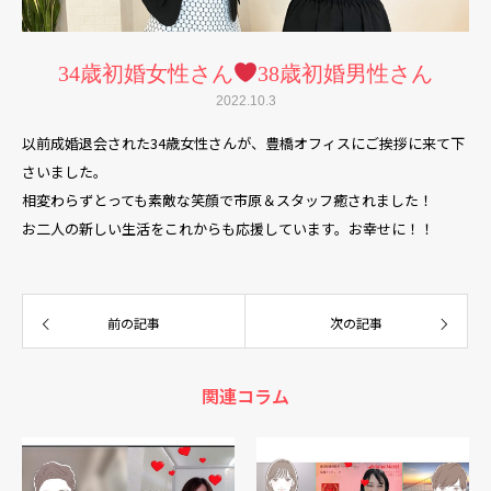
34歳初婚女性さん
38歳初婚男性さん
2022.10.3
以前成婚退会された34歳女性さんが、豊橋オフィスにご挨拶に来て下
さいました。
相変わらずとっても素敵な笑顔で市原＆スタッフ癒されました！
お二人の新しい生活をこれからも応援しています。お幸せに！！
前の記事
次の記事
関連コラム